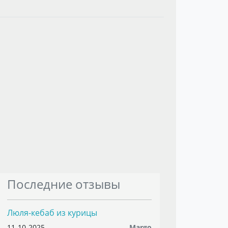
Последние отзывы
Люля-кебаб из курицы
11-10-2025
Margo