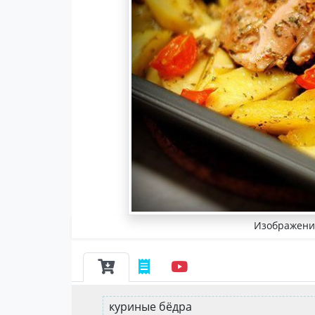
Изображение
куриные бёдра