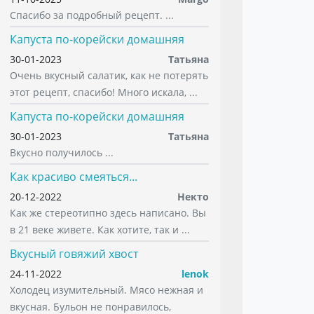
Спасибо за подробный рецепт. ...
Капуста по-корейски домашняя
30-01-2023
Татьяна
Очень вкусный салатик, как не потерять
этот рецепт, спасибо! Много искала, ...
Капуста по-корейски домашняя
30-01-2023
Татьяна
Вкусно получилось ...
Как красиво смеяться...
20-12-2022
Некто
Как же стереотипно здесь написано. Вы
в 21 веке живете. Как хотите, так и ...
Вкусный говяжий хвост
24-11-2022
lenok
Холодец изумительный. Мясо нежная и
вкусная. Бульон не понравилось,