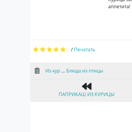
аппетита!
/
Печатать
Из кур
…
Блюда из птицы
ПАПРИКАШ ИЗ КУРИЦЫ