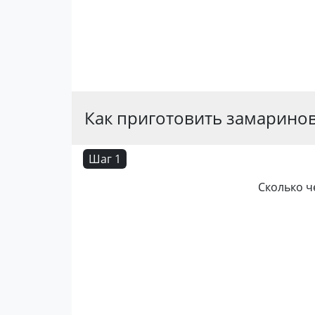
Как приготовить замаринов
Шаг 1
Сколько ч