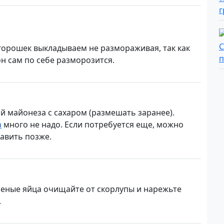
горошек выкладываем не размораживая, так как
он сам по себе разморозится.
ой майонеза с сахаром (размешать заранее).
а
много не надо. Если потребуется еще, можно
бавить позже.
реные яйца очищайте от скорлупы и нарежьте
.