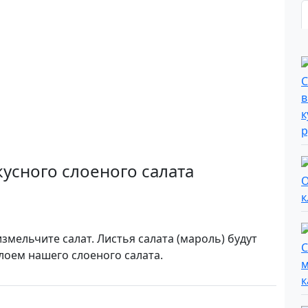
усного слоеного салата
змельчите салат. Листья салата (мароль) будут
лоем нашего слоеного салата.