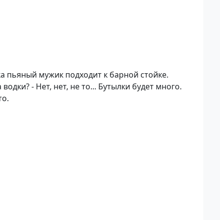
а пьяный мужик подходит к барной стойке.
дки? - Нет, нет, не то... Бутылки будет много.
то.