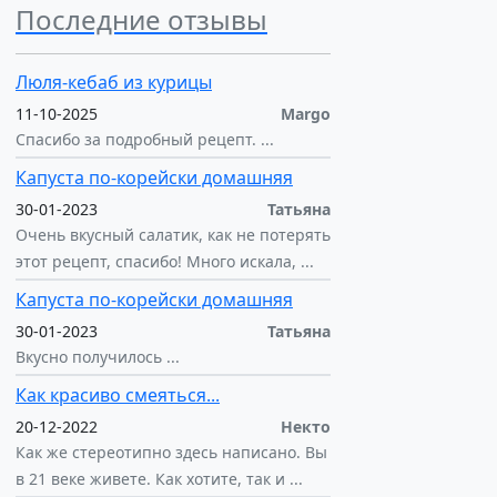
Последние отзывы
Люля-кебаб из курицы
11-10-2025
Margo
Спасибо за подробный рецепт. ...
Капуста по-корейски домашняя
30-01-2023
Татьяна
Очень вкусный салатик, как не потерять
этот рецепт, спасибо! Много искала, ...
Капуста по-корейски домашняя
30-01-2023
Татьяна
Вкусно получилось ...
Как красиво смеяться...
20-12-2022
Некто
Как же стереотипно здесь написано. Вы
в 21 веке живете. Как хотите, так и ...