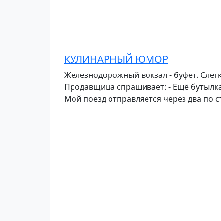
КУЛИНАРНЫЙ ЮМОР
Железнодорожный вокзал - буфет. Слегк
Продавщица спрашивает: - Ещё бутылка во
Мой поезд отправляется через два по с