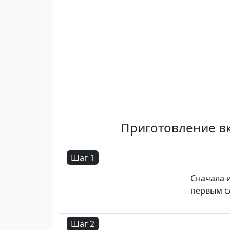
Приготовление вк
Шаг 1
Сначала и
первым с
Шаг 2