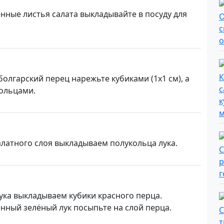
нные листья салата выкладывайте в посуду для
олгарский перец нарежьте кубиками (1х1 см), а
кольцами.
алатного слоя выкладываем полукольца лука.
лука выкладываем кубики красного перца.
нный зелёный лук посыпьте на слой перца.