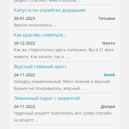
рецепт, спасибо! Много искала, ...
Капуста по-корейски домашняя
30-01-2023
Татьяна
Вкусно получилось ...
Как красиво смеяться...
20-12-2022
Некто
Как же стереотипно здесь написано. Вы в 21 веке
живете. Как хотите, так и ...
Вкусный говяжий хвост
24-11-2022
lenok
Холодец изумительный. Мясо нежная и вкусная.
Бульон не понравилось, жирный ...
Лимонный пирог с меренгой
24-11-2022
Джери
Чудесный рецепт получилось все супер спасибо
за рецепт ...