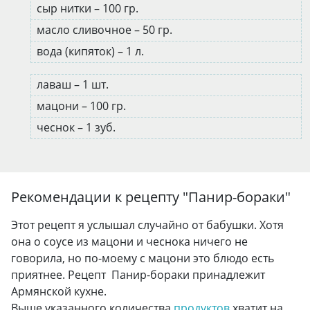
сыр нитки – 100 гр.
масло сливочное – 50 гр.
вода (кипяток) – 1 л.
лаваш – 1 шт.
мацони – 100 гр.
чеснок – 1 зуб.
Рекомендации к рецепту "
Панир-бораки
"
Этот рецепт я услышал случайно от бабушки. Хотя
она о соусе из мацони и чеснока ничего не
говорила, но по-моему с мацони это блюдо есть
приятнее. Рецепт Панир-бораки принадлежит
Армянской кухне.
Выше указанного количества
продуктов
хватит на