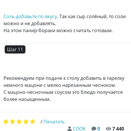
Соль добавьте по вкусу
. Так как сыр солёный, то соли
можно и не добавлять.
На этом панир-бораки можно считать готовым.
Шаг 11
Рекомендуем при подаче к столу добавить в тарелку
немного мацони с мелко нарезанным чесноком.
С мацоно-чесночным соусом это блюдо получается
более насыщенным.
/
Печатать
COOK
0
7 440