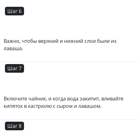
Шаг 6
Важно, чтобы верхний и нижний слои были из
лаваша.
Шаг 7
Включите чайник, и когда вода закипит, вливайте
кипяток в кастрюлю с сыром и лавашом.
Шаг 8