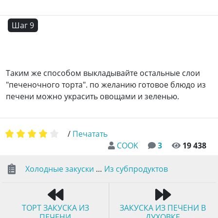
Шаг 9
Таким же способом выкладывайте остальные слои
"печеночного торта". по желанию готовое блюдо из
печени можно украсить овощами и зеленью.
/
Печатать
COOK
3
19 438
Холодные закуски
…
Из субпродуктов
ТОРТ ЗАКУСКА ИЗ
ЗАКУСКА ИЗ ПЕЧЕНИ В
ПЕЧЕНИ
ДУХОВКЕ