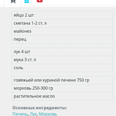
яйцо 2 шт
сметана 1-2 ст. л
майонез
перец
лук 4 шт
мука 3 ст. л
соль
говяжьей или куриной печени 750 гр
морковь 250-300 гр
растительное масло
Основные ингредиенты:
Печень
,
Лук
,
Морковь