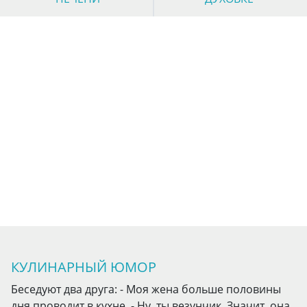
КУЛИНАРНЫЙ ЮМОР
Беседуют два друга: - Моя жена больше половины
дня проводит в кухне. - Ну, ты везунчик. Значит, она