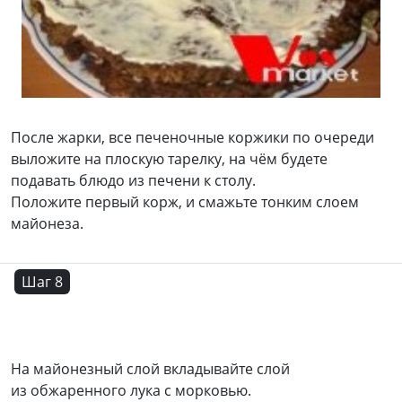
После жарки, все печеночные коржики по очереди
выложите на плоскую тарелку, на чём будете
подавать блюдо из печени к столу.
Положите первый корж, и смажьте тонким слоем
майонеза.
Шаг 8
На майонезный слой вкладывайте слой
из обжаренного лука с морковью.