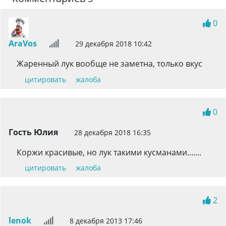
0
AraVos
29 декабря 2018 10:42
Жаренный лук вообще не заметна, только вкус
цитировать
жалоба
0
Гость Юлия
28 декабря 2018 16:35
Коржи красивые, но лук такими кусманами.......
цитировать
жалоба
2
lenok
8 декабря 2013 17:46