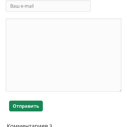
Отправить
Комментариев
3