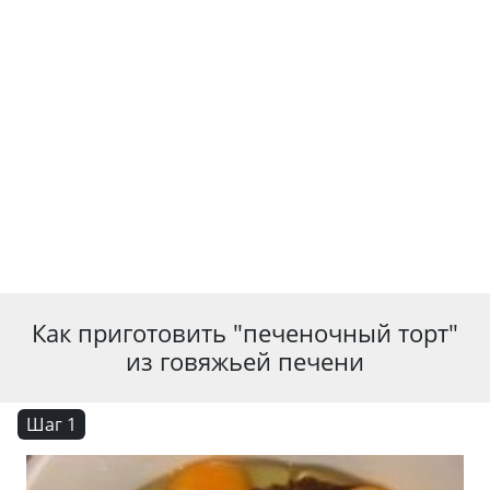
Как приготовить "печеночный торт"
из говяжьей печени
Шаг 1