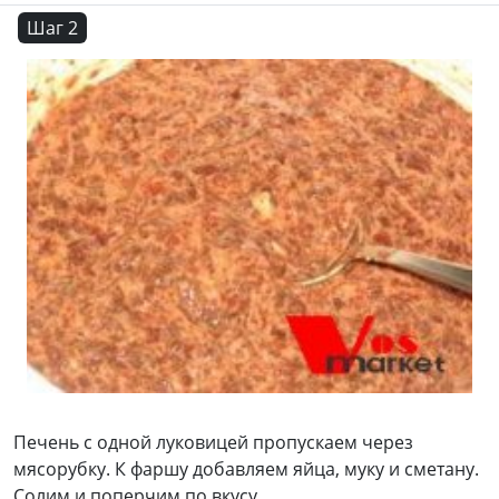
Шаг 2
Печень с одной луковицей пропускаем через
мясорубку. К фаршу добавляем яйца, муку и сметану.
Солим и поперчим по вкусу.