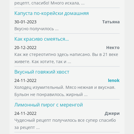
рецепт, спасибо! Много искала, ...
Капуста по-корейски домашняя
30-01-2023
Татьяна
Вкусно получилось ...
Как красиво смеяться...
20-12-2022
Некто
Как же стереотипно здесь написано. Вы в 21 веке
живете. Как хотите, так и ...
Вкусный говяжий хвост
24-11-2022
lenok
Холодец изумительный. Мясо нежная и вкусная.
Бульон не понравилось, жирный ...
Лимонный пирог с меренгой
24-11-2022
Джери
Чудесный рецепт получилось все супер спасибо
за рецепт ...