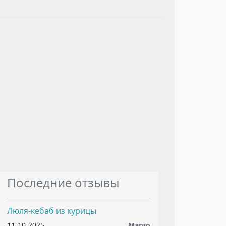
Последние отзывы
Люля-кебаб из курицы
11-10-2025
Margo