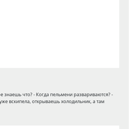
е знаешь что? - Когда пельмени развариваются? -
бя уже вскипела, открываешь холодильник, а там