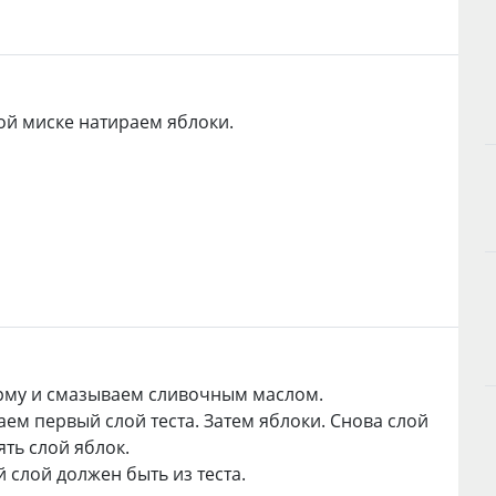
ой миске натираем яблоки.
рму и смазываем сливочным маслом.
ем первый слой теста. Затем яблоки. Снова слой
ять слой яблок.
 слой должен быть из теста.