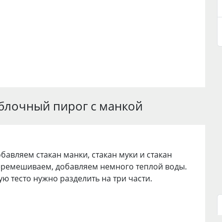
яблочный пирог с манкой
обавляем стакан манки, стакан муки и стакан
еремешиваем, добавляем немного теплой воды.
ю тесто нужно разделить на три части.