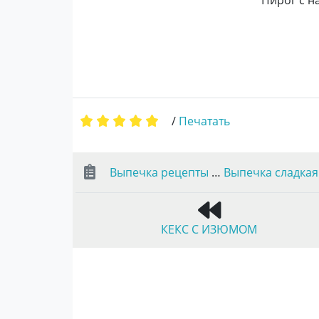
Пирог с н
/
Печатать
Выпечка рецепты
…
Выпечка сладкая
КЕКС С ИЗЮМОМ