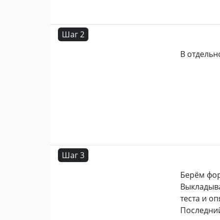
Шаг 2
В отдельн
Шаг 3
Берём фо
Выкладыва
теста и оп
Последний