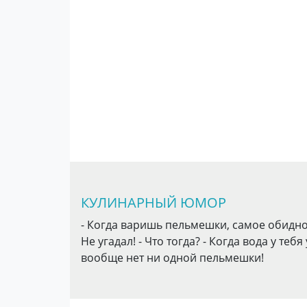
КУЛИНАРНЫЙ ЮМОР
- Когда варишь пельмешки, самое обидно
Не угадал! - Что тогда? - Когда вода у те
вообще нет ни одной пельмешки!