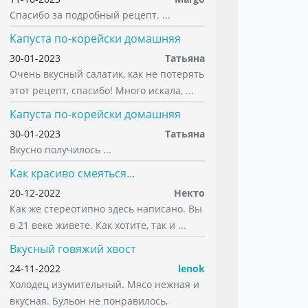
Спасибо за подробный рецепт. ...
Капуста по-корейски домашняя
30-01-2023
Татьяна
Очень вкусный салатик, как не потерять
этот рецепт, спасибо! Много искала, ...
Капуста по-корейски домашняя
30-01-2023
Татьяна
Вкусно получилось ...
Как красиво смеяться...
20-12-2022
Некто
Как же стереотипно здесь написано. Вы
в 21 веке живете. Как хотите, так и ...
Вкусный говяжий хвост
24-11-2022
lenok
Холодец изумительный. Мясо нежная и
вкусная. Бульон не понравилось,