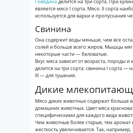
Говядина
делится на три сорта. При кул
является мясо I сорта. Мясо. II сорта наи
используется для варки и пропускания че
Свинина
Она содержит воды меньше, чем все оста
солей и больше всего жиров. Мышцы мяг
некоторые части — беловатые.
Вкус мяса зависит от возраста, породы 
делится на три сорта: свинина I сорта — 
III — для тушения.
Дикие млекопитающ
Мясо диких животных содержит больше в
домашних животных. Цвет мяса краснова
специфическими для каждого вида живот
Чем животные более старые, тем аромат и
жесткость увеличивается. Так, например,