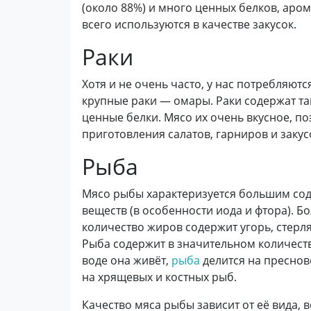
(около 88%) и много ценных белков, аро
всего используются в качестве закусок.
Раки
Хотя и не очень часто, у нас потребляютс
крупные раки — омары. Раки содержат та
ценные белки. Мясо их очень вкусное, п
приготовления салатов, гарниров и закус
Рыба
Мясо рыбы характеризуется большим со
веществ (в особенности иода и фтора). 
количество жиров содержит угорь, стерл
Рыба содержит в значительном количестве
воде она живёт,
рыба
делится на преснов
на хрящевых и костных рыб.
Качество мяса рыбы зависит от её вида, в