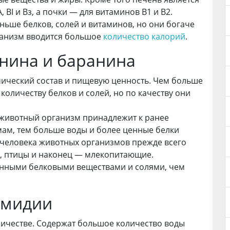
BI и Вз, а почки — для витаминов B1 и В2.
ьше белков, солей и витаминов, но они богаче
рганизм вводится большое
количество калорий
.
инина и баранина
ический состав и пищевую ценность. Чем больше
количеству белков и солей, но по качеству они
 животный организм принадлежит к ранее
ам, тем больше воды и более ценные белки
 человека животных организмов прежде всего
, птицы и наконец — млекопитающие.
енными белковыми веществами и солями, чем
 мидии
личестве. Содержат большое количество воды