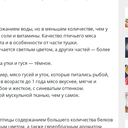
ржанием воды, но в меньшем количестве, чем у
 соли и витамины. Качество птичьего мяса
та и в особенности от части тушки.
чается светлым цветом, а других частей — более
 утки и гуся — тёмное.
мер, мясо гусей и уток, которые питались рыбой,
 возрасте до 1 года мясо вкуснее, мягче и
бое и жесткое, с синеватым оттенком.
ой мускульной тканью, чем у самок.
 птицы содержанием большего количества белков
ным цветом, а также своеобразным ароматом,