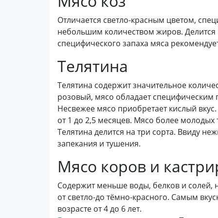
Мясо коз
Отличается светло-красным цветом, спе
небольшим количеством жиров. Делится н
специфического запаха мяса рекомендует
Телятина
Телятина содержит значительное количес
розовый, мясо обладает специфическим 
Несвежее мясо приобретает кислый вкус.
от 1 до 2,5 месяцев. Мясо более молодых
Телятина делится на три сорта. Ввиду не
запекания и тушения.
Мясо коров и кастр
Содержит меньше воды, белков и солей, 
от светло-до тёмно-красного. Самым вку
возрасте от 4 до 6 лет.