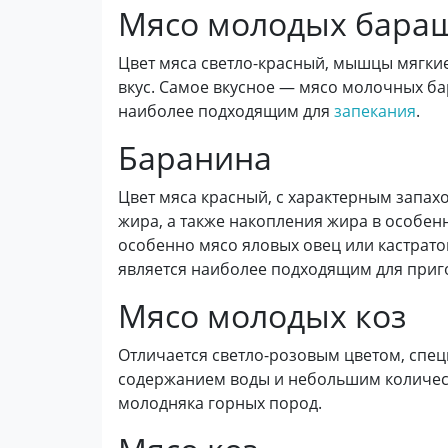
Мясо молодых бара
Цвет мяса светло-красный, мышцы мягки
вкус. Самое вкусное — мясо молочных ба
наиболее подходящим для
запекания
.
Баранина
Цвет мяса красный, с характерным запа
жира, а также накопления жира в особенн
особенно мясо яловых овец или кастратов
является наиболее подходящим для приг
Мясо молодых коз
Отличается светло-розовым цветом, спе
содержанием воды и небольшим количес
молодняка горных пород.