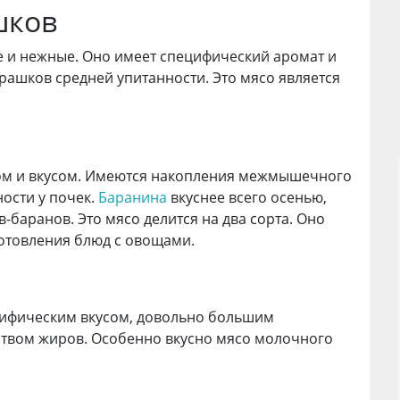
шков
е и нежные. Оно имеет специфический аромат и
рашков средней упитанности. Это мясо является
хом и вкусом. Имеются накопления межмышечного
ости у почек.
Баранина
вкуснее всего осенью,
-баранов. Это мясо делится на два сорта. Оно
отовления блюд с овощами.
цифическим вкусом, довольно большим
твом жиров. Особенно вкусно мясо молочного