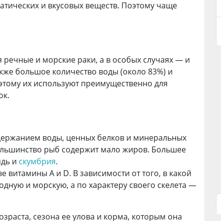
матических и вкусовых веществ. Поэтому чаще
я речные и морские раки, а в особых случаях — и
кже большое количество воды (около 83%) и
оэтому их используют преимущественно для
ок.
держанием воды, ценных белков и минеральных
Большинство рыб содержит мало жиров. Большее
ядь и
скумбрия
.
 витамины А и D. В зависимости от того, в какой
одную и морскую, а по характеру своего скелета —
озраста, сезона ее улова и корма, которым она