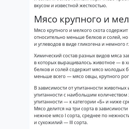
вкусом и известной жесткостью.
Мясо крупного и мел
Мясо крупного и мелкого скота содержит
относительно меньше белков и солей, н
и углеводов в виде гликогена и немного 
Химический состав разных видов мяса зав
в которых выращивалось животное — в хле
белков и солей содержит мясо молодых б
меньше всего — мясо овцы, крупного рог
В зависимости от упитанности животных 
упитанности с наибольшим количеством ж
упитанности — к категории «Б» и ниже ср
Мясо делится на три сорта в зависимости 
нежное мясо I сорта, среднее по нежност
и сухожилий — III сорта.