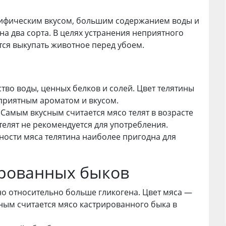
цифическим вкусом, большим содержанием воды и
а два сорта. В целях устранения неприятного
ся выкупать животное перед убоем.
тво воды, ценных белков и солей. Цвет телятины
приятным ароматом и вкусом.
 Самым вкусным считается мясо телят в возрасте
 телят не рекомендуется для употребления.
жности мяса телятина наиболее пригодна для
ированных быков
но относительно больше гликогена. Цвет мяса —
сным считается мясо кастрированного быка в