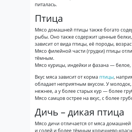
питалась.
Птица
Мясо домашней птицы также богато соде
рыбы. Оно также содержит ценные белки,
зависит от вида птицы, её породы, возрас
Мясо филейной части (грудки) птицы отли
тёмным.
Мясо курицы, индейки и фазана — белое, а
Вкус мяса зависит от корма
птицы
, напри
обладает неприятным вкусом. У молодок, в
нежнее, а у более старых кур — более гру
Мясо самцов острее на вкус, с более груб
Дичь – дикая птица
Мясо дичи отличается от мяса домашней
и солей и более тёмным коричнево-крас