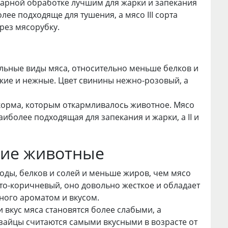
инарной обработке лучшим для жарки и запекания
более подходяще для тушения, а мясо III сорта
рез мясорубку.
льные виды мяса, относительно меньше белков и
кие и нежные. Цвет свинины нежно-розовый, а
и корма, которым откармливалось животное. Мясо
наиболее подходящая для запекания и жарки, а II и
ие животные
оды, белков и солей и меньше жиров, чем мясо
то-коричневый, оно довольно жесткое и обладает
ного ароматом и вкусом.
 вкус мяса становятся более слабыми, а
 зайцы считаются самыми вкусными в возрасте от