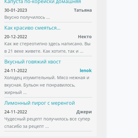
Капуста по-корейски домашняя
30-01-2023
Татьяна
Вкусно получилось ...
Как красиво смеяться...
20-12-2022
Некто
Как же стереотипно здесь написано. Вы
в 21 веке живете. Как хотите, так и ...
Вкусный говяжий хвост
24-11-2022
lenok
Холодец изумительный. Мясо нежная и
вкусная. Бульон не понравилось,
жирный ...
Лимонный пирог с меренгой
24-11-2022
Джери
Чудесный рецепт получилось все супер
спасибо за рецепт ...