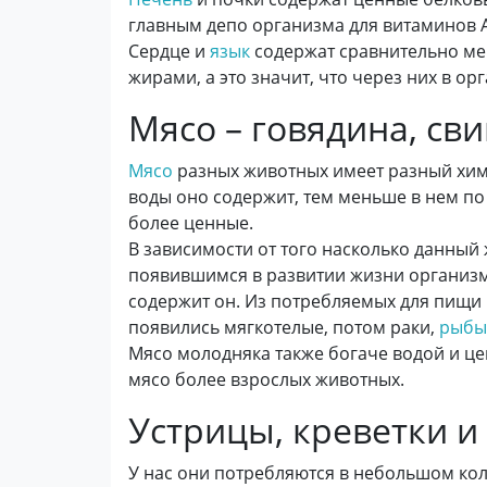
главным депо организма для витаминов А, 
Сердце и
язык
содержат сравнительно мен
жирами, а это значит, что через них в о
Мясо – говядина, св
Мясо
разных животных имеет разный хим
воды оно содержит, тем меньше в нем по 
более ценные.
В зависимости от того насколько данный
появившимся в развитии жизни организм
содержит он. Из потребляемых для пищи
появились мягкотелые, потом раки,
рыбы
Мясо молодняка также богаче водой и ц
мясо более взрослых животных.
Устрицы, креветки и
У нас они потребляются в небольшом ко