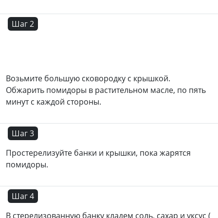
Шаг 2
Возьмите большую сковородку с крышкой.
Обжарить помидоры в растительном масле, по пять
минут с каждой стороны.
Шаг 3
Простерелизуйте банки и крышки, пока жарятся
помидоры.
Шаг 4
В стерелизованную банку кладем соль, сахар и уксус (