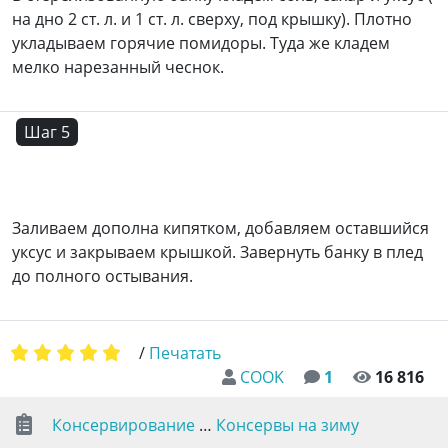
на дно 2 ст. л. и 1 ст. л. сверху, под крышку). Плотно
укладываем горячие помидоры. Туда же кладем
мелко нарезанный чеснок.
Шаг 5
Заливаем дополна кипятком, добавляем оставшийся
уксус и закрываем крышкой. Завернуть банку в плед
до полного остывания.
/
Печатать
COOK
1
16 816
Консервирование
…
Консервы на зиму