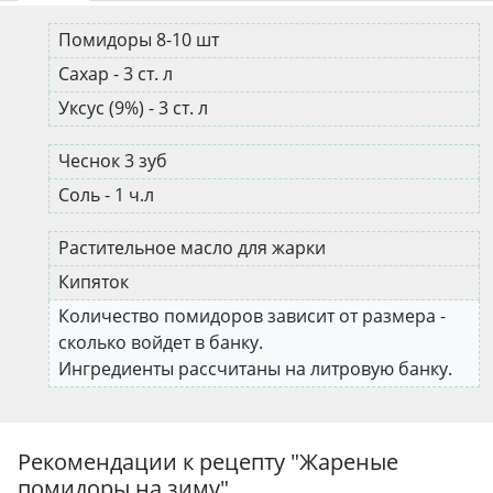
Помидоры 8-10 шт
Сахар - 3 ст. л
Уксус (9%) - 3 ст. л
Чеснок 3 зуб
Соль - 1 ч.л
Растительное масло для жарки
Кипяток
Количество помидоров зависит от размера -
сколько войдет в банку.
Ингредиенты рассчитаны на литровую банку.
Рекомендации к рецепту "
Жареные
помидоры на зиму
"