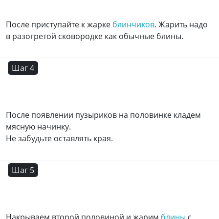
После приступайте к жарке
блинчиков
. Жарить надо
в разогретой сковородке как обычные блины.
Шаг 4
После появлении пузыриков на половинке кладем
мясную начинку.
Не забудьте оставлять края.
Шаг 5
Накрываем второй половиной и жарим
блины
с