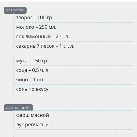
для теста:
творог – 100 гр.
молоко – 250 мл.
сок лимонный – 2 ч. л.
сахарный песок – 1 ст. л.
мука – 150 гр.
сода – 0,5 ч. л.
яйцо – 1 шт.
соль по вкусу
Для начинки:
фарш мясной
лук репчатый