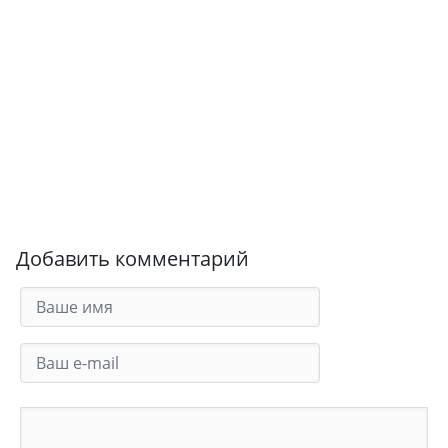
Добавить комментарий