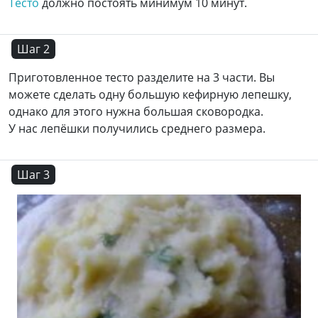
Тесто
должно постоять минимум 10 минут.
Шаг 2
Приготовленное тесто разделите на 3 части. Вы
можете сделать одну большую кефирную лепешку,
однако для этого нужна большая сковородка.
У нас лепёшки получились среднего размера.
Шаг 3