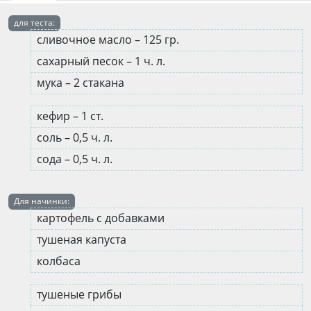
для теста:
сливочное масло – 125 гр.
сахарный песок – 1 ч. л.
мука – 2 стакана
кефир – 1 ст.
соль – 0,5 ч. л.
сода – 0,5 ч. л.
Для начинки:
картофель с добавками
тушеная капуста
колбаса
тушеные грибы