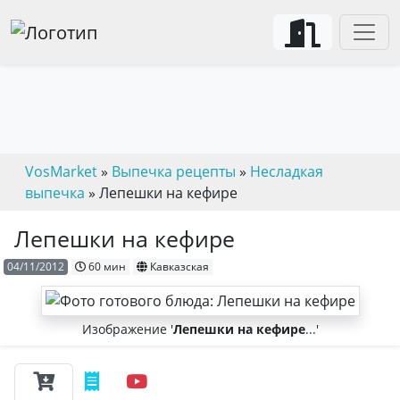
VosMarket
»
Выпечка рецепты
»
Несладкая
выпечка
» Лепешки на кефире
Лепешки на кефире
04/11/2012
60 мин
Кавказская
Изображение '
Лепешки на кефире
...'