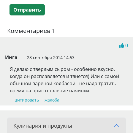
Отправить
Комментариев
1
0
Инга
28 сентября 2014 14:53
Я делаю с твердым сыром - особенно вкусно,
когда он расплавляется и тянется) Или с самой
обычной вареной колбасой - не надо тратить
время на приготовление начинки.
цитировать
жалоба
Кулинария и продукты