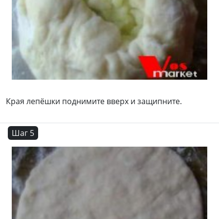
Края лепёшки поднимите вверх и защипните.
Шаг 5