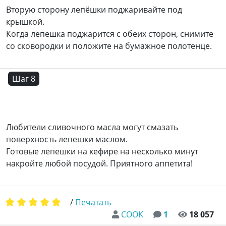
Вторую сторону лепёшки поджаривайте под
крышкой.
Когда лепешка поджарится с обеих сторон, снимите
со сковородки и положите на бумажное полотенце.
Шаг 8
Любители сливочного масла могут смазать
поверхность лепешки маслом.
Готовые лепешки на кефире на несколько минут
накройте любой посудой. Приятного аппетита!
/
Печатать
COOK
1
18 057