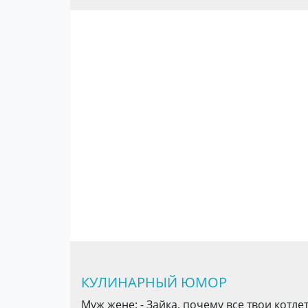
КУЛИНАРНЫЙ ЮМОР
Муж жене: - Зайка, почему все твои котл