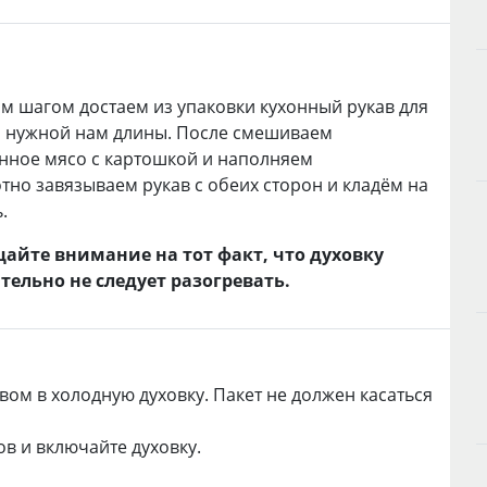
 шагом достаем из упаковки кухонный рукав для
я нужной нам длины. После смешиваем
нное мясо с картошкой и наполняем
отно завязываем рукав с обеих сторон и кладём на
.
щайте внимание на тот факт, что духовку
тельно не следует разогревать.
ом в холодную духовку. Пакет не должен касаться
в и включайте духовку.