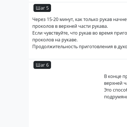
Шаг 5
Через 15-20 минут, как только рукав начн
проколов в верхней части рукава.
Если чувствуйте, что рукав во время приг
проколов на рукаве.
Продолжительность приготовления в духов
Шаг 6
В конце п
верхней ч
Это спосо
подрумяни