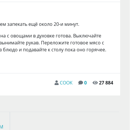
м запекать ещё около 20-и минут.
ина с овощами в духовке готова. Выключайте
 вынимайте рукав. Переложите готовое мясо с
 блюдо и подавайте к столу пока оно горячее.
COOK
0
27 884
ОМ