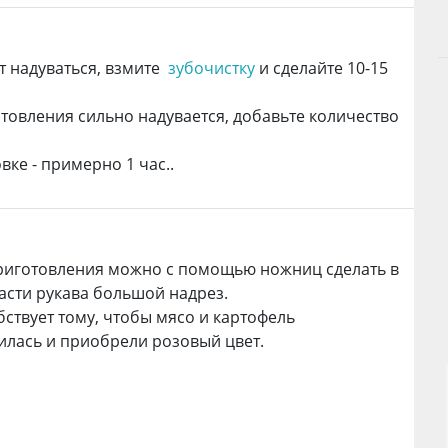
ет надуваться, взмите
зубочистку
и сделайте 10-15
отовления сильно надувается, добавьте количество
ке - примерно 1 час..
риготовления можно с помощью ножниц сделать в
асти рукава большой надрез.
бствует тому, чтобы мясо и картофель
лась и приобрели розовый цвет.