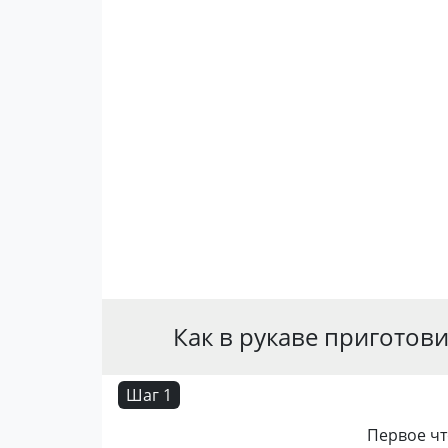
Как в рукаве приготов
Шаг 1
Первое чт