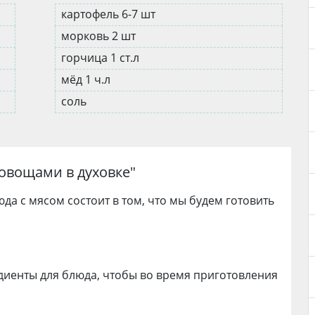
картофель 6-7 шт
морковь 2 шт
горчица 1 ст.л
мёд 1 ч.л
соль
 овощами в духовке
"
да с мясом состоит в том, что мы будем готовить
иенты для блюда, чтобы во время приготовления