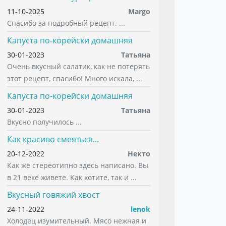
11-10-2025
Margo
Спасибо за подробный рецепт. ...
Капуста по-корейски домашняя
30-01-2023
Татьяна
Очень вкусный салатик, как не потерять
этот рецепт, спасибо! Много искала, ...
Капуста по-корейски домашняя
30-01-2023
Татьяна
Вкусно получилось ...
Как красиво смеяться...
20-12-2022
Некто
Как же стереотипно здесь написано. Вы
в 21 веке живете. Как хотите, так и ...
Вкусный говяжий хвост
24-11-2022
lenok
Холодец изумительный. Мясо нежная и