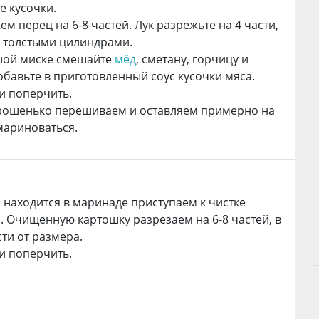
 кусочки.
ем перец на 6-8 частей. Лук разрежьте на 4 части,
 толстыми цилиндрами.
шой миске смешайте
мёд
, сметану, горчицу и
обавьте в приготовленный соус кусочки мяса.
и поперчить.
орошенько перешиваем и оставляем примерно на
мариноваться.
 находится в маринаде приступаем к чистке
. Очищенную картошку разрезаем на 6-8 частей, в
ти от размера.
и поперчить.