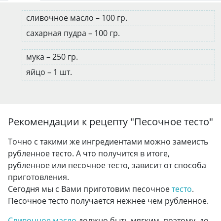
сливочное масло – 100 гр.
сахарная пудра – 100 гр.
мука – 250 гр.
яйцо – 1 шт.
Рекомендации к рецепту "
Песочное тесто
"
Точно с такими же ингредиентами можно замеисть
рубленное тесто. А что получится в итоге,
рубленное или песочное тесто, зависит от способа
приготовления.
Сегодня мы с Вами приготовим песочное
тесто
.
Песочное тесто получается нежнее чем рубленное.
Сливочное масло
должно быть мягким, поэтому, до