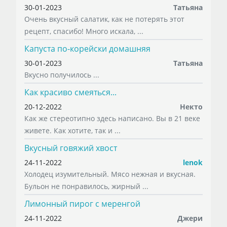
30-01-2023
Татьяна
Очень вкусный салатик, как не потерять этот
рецепт, спасибо! Много искала, ...
Капуста по-корейски домашняя
30-01-2023
Татьяна
Вкусно получилось ...
Как красиво смеяться...
20-12-2022
Некто
Как же стереотипно здесь написано. Вы в 21 веке
живете. Как хотите, так и ...
Вкусный говяжий хвост
24-11-2022
lenok
Холодец изумительный. Мясо нежная и вкусная.
Бульон не понравилось, жирный ...
Лимонный пирог с меренгой
24-11-2022
Джери