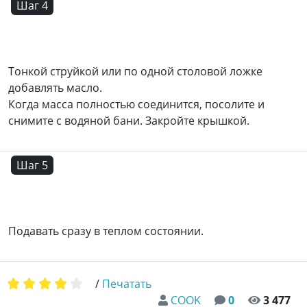
Шаг 4
Тонкой струйкой или по одной столовой ложке
добавлять масло.
Когда масса полностью соединится, посолите и
снимите с водяной бани. Закройте крышкой.
Шаг 5
Подавать сразу в теплом состоянии.
/
Печатать
COOK
0
3 477