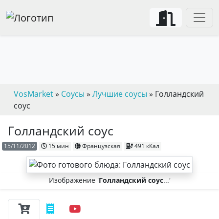
VosMarket
»
Соусы
»
Лучшие соусы
» Голландский
соус
Голландский соус
15/11/2012
15 мин
Французская
491 кКал
Изображение '
Голландский соус
...'