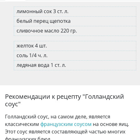
лимонный сок 3 ст. л.
белый перец щепотка
сливочное масло 220 гр.
желток 4 шт.
соль 1/4 ч. л.
ледяная вода 1 ст. л.
Рекомендации к рецепту "
Голландский
соус
"
Голландский соус, на самом деле, является
классическим
французским
соусом
на основе яиц.
Этот соус является составляющей частью многих
французских блюд.