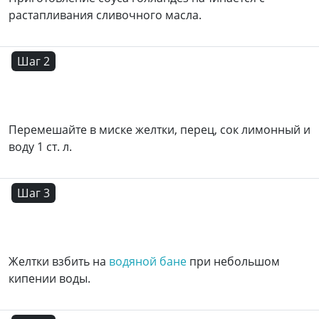
растапливания сливочного масла.
Шаг 2
Перемешайте в миске желтки, перец, сок лимонный и
воду 1 ст. л.
Шаг 3
Желтки взбить на
водяной бане
при небольшом
кипении воды.