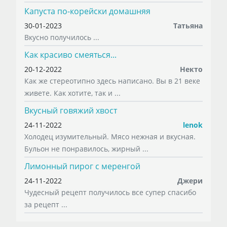
Капуста по-корейски домашняя
30-01-2023
Татьяна
Вкусно получилось ...
Как красиво смеяться...
20-12-2022
Некто
Как же стереотипно здесь написано. Вы в 21 веке
живете. Как хотите, так и ...
Вкусный говяжий хвост
24-11-2022
lenok
Холодец изумительный. Мясо нежная и вкусная.
Бульон не понравилось, жирный ...
Лимонный пирог с меренгой
24-11-2022
Джери
Чудесный рецепт получилось все супер спасибо
за рецепт ...