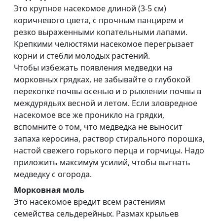
Это крупное насекомое длиной (3-5 см)
коричневого цвета, с прочным панцирем и
резко выраженными копательными лапами.
Крепкими челюстями насекомое перегрызает
корни и стебли молодых растений.
Чтобы избежать появления медведки на
морковных грядках, не забывайте о глубокой
перекопке почвы осенью и о рыхлении почвы в
междурядьях весной и летом. Если зловредное
насекомое все же проникло на грядки,
вспомните о том, что медведка не выносит
запаха керосина, раствор стирального порошка,
настой свежего горького перца и горчицы. Надо
приложить максимум усилий, чтобы выгнать
медведку с огорода.
Морковная моль
Это насекомое вредит всем растениям
семейства сельдерейных. Размах крыльев