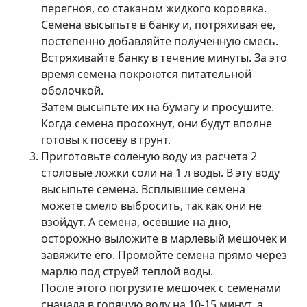
перегноя, со стаканом жидкого коровяка.
Семена высыпьте в банку и, потряхивая ее,
постепенно добавляйте полученную смесь.
Встряхивайте банку в течение минуты. За это
время семена покроются питательной
оболочкой.
Затем высыпьте их на бумагу и просушите.
Когда семена просохнут, они будут вполне
готовы к посеву в грунт.
Приготовьте соленую воду из расчета 2
столовые ложки соли на 1 л воды. В эту воду
высыпьте семена. Всплывшие семена
можете смело выбросить, так как они не
взойдут. А семена, осевшие на дно,
осторожно выложите в марлевый мешочек и
завяжите его. Промойте семена прямо через
марлю под струей теплой воды.
После этого погрузите мешочек с семенами
сначала в горячую воду на 10-15 минут, а