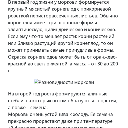
В первый год жизни у моркови формируется
крупный мясистый корнеплод с прикорневой
розеткой перисторассеченных листьев. Обычно
корнеплод имеет три основные формы:
эллиптическую, цилиндрическую и коническую.
Если ему что-то мешает расти: корни растений
или близко растущий другой корнеплод, то он
может принимать самые причудливые формы.
Окраска корнеплодов может быть от оранжево-
красной до светло-желтой, а масса – от 30 до 200
г.
На второй год роста формируются длинные
стебли, на которых потом образуются соцветия,
а позже – семена.
Морковь очень устойчива к холоду. Ее семена
прекрасно прорастают даже при температуре