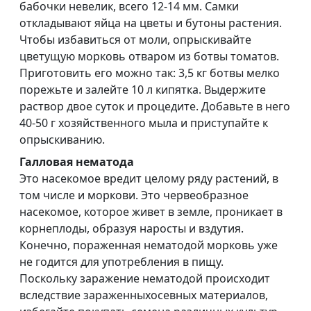
бабочки невелик, всего 12-14 мм. Самки
откладывают яйца на цветы и бутоны растения.
Чтобы избавиться от моли, опрыскивайте
цветущую морковь отваром из ботвы томатов.
Приготовить его можно так: 3,5 кг ботвы мелко
порежьте и залейте 10 л кипятка. Выдержите
раствор двое суток и процедите. Добавьте в него
40-50 г хозяйственного мыла и приступайте к
опрыскиванию.
Галловая нематода
Это насекомое вредит целому ряду растений, в
том числе и моркови. Это червеобразное
насекомое, которое живет в земле, проникает в
корнеплоды, образуя наросты и вздутия.
Конечно, пораженная нематодой морковь уже
не годится для употребления в пищу.
Поскольку заражение нематодой происходит
вследствие зараженныхосевных материалов,