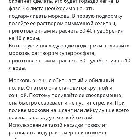
окрепнет сделать, это будет гораздо легче. В
фазе 3-4 листа необходимо начать
подкармливать морковь. В первую подкормку
полейте ее раствором аммиачной селитры,
приготовленным из расчета 30-40 г удобрения
на 10 л воды.
Во вторую и последующие подкормки поливайте
морковь раствором суперфосфата,
приготовленным из расчета 30 г удобрения на 10
л воды.
Морковь очень любит частый и обильный
полив. От этого она становится крупной и
сочной. Поэтому поливайте ее своевременно,
она быстро созревает и не пустит стрелки. При
поливе моркови на шланг или лейку лучше всего
надевать насадку с мелкой сеткой.
Использование такой насадки позволит
распылять воду равномерно и поможет