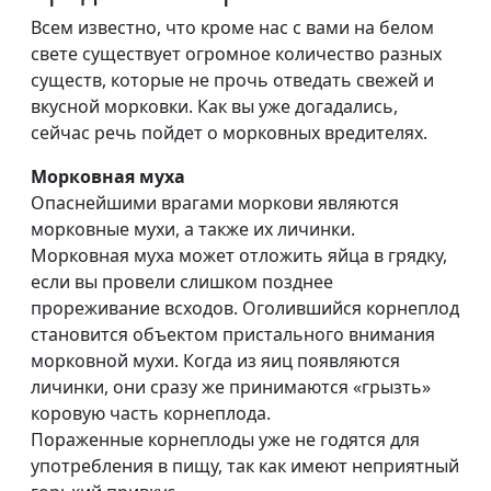
Всем известно, что кроме нас с вами на белом
свете существует огромное количество разных
существ, которые не прочь отведать свежей и
вкусной морковки. Как вы уже догадались,
сейчас речь пойдет о морковных вредителях.
Морковная муха
Опаснейшими врагами моркови являются
морковные мухи, а также их личинки.
Морковная муха может отложить яйца в грядку,
если вы провели слишком позднее
прореживание всходов. Оголившийся корнеплод
становится объектом пристального внимания
морковной мухи. Когда из яиц появляются
личинки, они сразу же принимаются «грызть»
коровую часть корнеплода.
Пораженные корнеплоды уже не годятся для
употребления в пищу, так как имеют неприятный