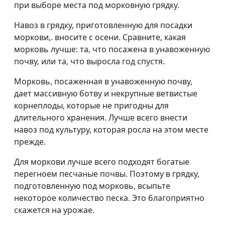
при выборе места под морковную грядку.
Навоз в грядку, приготовленную для посадки
моркови,. вносите с осени. Сравните, какая
морковь лучше: та, что посажена в унавоженную
почву, или та, что выросла год спустя.
Морковь, посаженная в унавоженную почву,
дает массивную ботву и некрупные ветвистые
корнеплоды, которые не пригодны для
длительного хранения. Лучше всего внести
навоз под культуру, которая росла на этом месте
прежде.
Для моркови лучше всего подходят богатые
перегноем песчаные почвы. Поэтому в грядку,
подготовленную под морковь, всыпьте
некоторое количество песка. Это благоприятно
скажется на урожае.