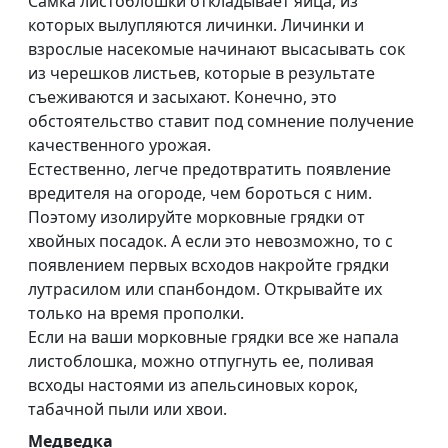
Самка листоблошки откладывает яйца, из
которых вылупляются личинки. Личинки и
взрослые насекомые начинают высасывать сок
из черешков листьев, которые в результате
съеживаются и засыхают. Конечно, это
обстоятельство ставит под сомнение получение
качественного урожая.
Естественно, легче предотвратить появление
вредителя на огороде, чем бороться с ним.
Поэтому изолируйте морковные грядки от
хвойных посадок. А если это невозможно, то с
появлением первых всходов накройте грядки
лутрасилом или спанбондом. Открывайте их
только на время прополки.
Если на ваши морковные грядки все же напала
листоблошка, можно отпугнуть ее, поливая
всходы настоями из апельсиновых корок,
табачной пыли или хвои.
Медведка