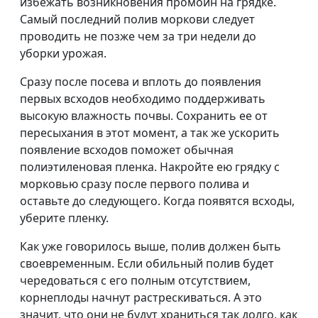
избежать возникновения промоин на грядке.
Самый последний полив моркови следует
проводить не позже чем за три недели до
уборки урожая.
Сразу после посева и вплоть до появления
первых всходов необходимо поддерживать
высокую влажность почвы. Сохранить ее от
пересыхания в этот момент, а так же ускорить
появление всходов поможет обычная
полиэтиленовая пленка. Накройте ею грядку с
морковью сразу после первого полива и
оставьте до следующего. Когда появятся всходы,
уберите пленку.
Как уже говорилось выше, полив должен быть
своевременным. Если обильный полив будет
чередоваться с его полным отсутствием,
корнеплоды начнут растрескиваться. А это
значит, что они не будут храниться так долго, как