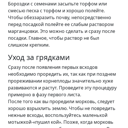
Бороздки с семенами засыпьте торфом или
смесью песка с торфом и хорошо полейте.
Чтобы обеззаразить почву, непосредственно
перед посадкой полейте ее слабым раствором
марганцовки. Это можно сделать и сразу после
посадки. Главное, чтобы раствор не был
слишком крепким.
Уход за грядками
Сразу после появления первых всходов
необходимо проредить их, так как при позднем
прореживании корнеплоды значительно хуже
развиваются и растут. Проведите эту процедуру
примерно в фазу первого листа.
После того как вы проредили морковь, следует
хорошо взрыхлить землю. Чтобы не повредить
нежные всходы, воспользуйтесь маленькой
мотыжкой-«пушил кой». Позже, когда морковь