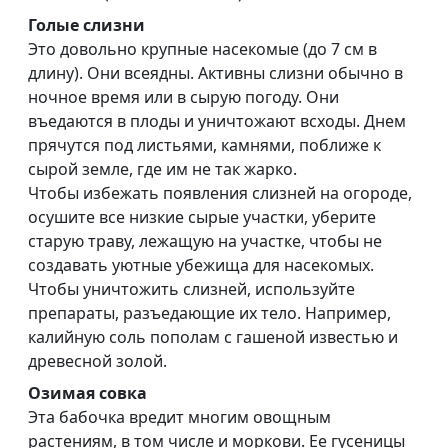
Голые слизни
Это довольно крупные насекомые (до 7 см в
длину). Они всеядны. Активны слизни обычно в
ночное время или в сырую погоду. Они
въедаются в плоды и уничтожают всходы. Днем
прячутся под листьями, камнями, поближе к
сырой земле, где им не так жарко.
Чтобы избежать появления слизней на огороде,
осушите все низкие сырые участки, уберите
старую траву, лежащую на участке, чтобы не
создавать уютные убежища для насекомых.
Чтобы уничтожить слизней, используйте
препараты, разъедающие их тело. Например,
калийную соль пополам с гашеной известью и
древесной золой.
Озимая совка
Эта бабочка вредит многим овощным
растениям, в том числе и моркови. Ее гусеницы