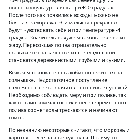
+3-4 градуса, в то время как семена других
овощных культур – лишь при +20 градусах.
После того как появились всходы, можно не
бояться заморозка! Эти малыши прекрасно
будут чувствовать себя и при температуре -4
градуса. Значительно хуже морковь переносит
жару. Пересохшая почва отрицательно
сказывается на качестве корнеплодов: они
становятся деревянистыми, грубыми и сухими.
Всякая морковка очень любит понежиться на
солнышке. Недостаточное поступление
солнечного света значительно снижает урожай.
Необходимо соблюдать меру и при поливе, так
как от слишком частого или несвоевременного
полива корнеплоды трескаются и начинают
гнить.
По незнанию некоторые считают, что морковь и
каротель – две разные культуры. Почему-то