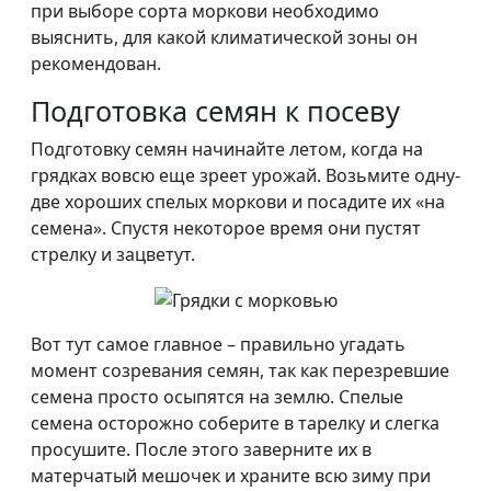
при выборе сорта моркови необходимо
выяснить, для какой климатической зоны он
рекомендован.
Подготовка семян к посеву
Подготовку семян начинайте летом, когда на
грядках вовсю еще зреет урожай. Возьмите одну-
две хороших спелых моркови и посадите их «на
семена». Спустя некоторое время они пустят
стрелку и зацветут.
Вот тут самое главное – правильно угадать
момент созревания семян, так как перезревшие
семена просто осыпятся на землю. Спелые
семена осторожно соберите в тарелку и слегка
просушите. После этого заверните их в
матерчатый мешочек и храните всю зиму при