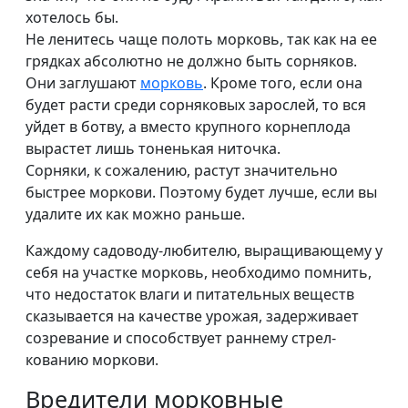
хотелось бы.
Не ленитесь чаще полоть морковь, так как на ее
грядках абсолютно не должно быть сорняков.
Они заглушают
морковь
. Кроме того, если она
будет расти среди сорняковых зарослей, то вся
уйдет в ботву, а вместо крупного корнеплода
вырастет лишь тоненькая ниточка.
Сорняки, к сожалению, растут значительно
быстрее моркови. Поэтому будет лучше, если вы
удалите их как можно раньше.
Каждому садоводу-любителю, выращивающему у
себя на участке морковь, необходимо помнить,
что недостаток влаги и питательных веществ
сказывается на качестве урожая, задерживает
созревание и способствует раннему стрел-
кованию моркови.
Вредители морковные