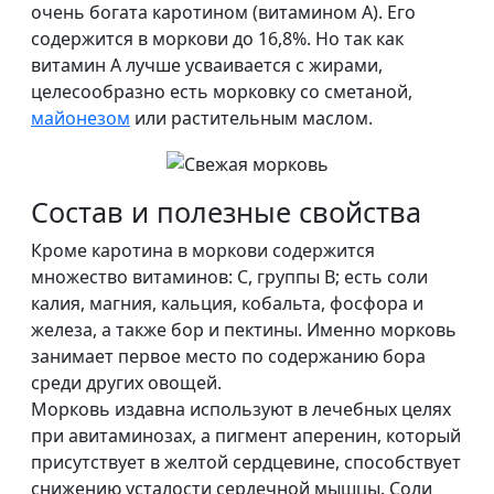
очень богата каротином (витамином А). Его
содержится в моркови до 16,8%. Но так как
витамин А лучше усваивается с жирами,
целесообразно есть морковку со сметаной,
майонезом
или растительным маслом.
Состав и полезные свойства
Кроме каротина в моркови содержится
множество витаминов: С, группы В; есть соли
калия, магния, кальция, кобальта, фосфора и
железа, а также бор и пектины. Именно морковь
занимает первое место по содержанию бора
среди других овощей.
Морковь издавна используют в лечебных целях
при авитаминозах, а пигмент аперенин, который
присутствует в желтой сердцевине, способствует
снижению усталости сердечной мышцы. Соли