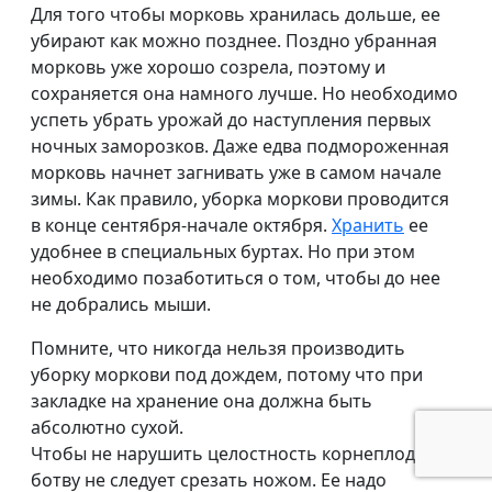
Для того чтобы морковь хранилась дольше, ее
убирают как можно позднее. Поздно убранная
морковь уже хорошо созрела, поэтому и
сохраняется она намного лучше. Но необходимо
успеть убрать урожай до наступления первых
ночных заморозков. Даже едва подмороженная
морковь начнет загнивать уже в самом начале
зимы. Как правило, уборка моркови проводится
в конце сентября-начале октября.
Хранить
ее
удобнее в специальных буртах. Но при этом
необходимо позаботиться о том, чтобы до нее
не добрались мыши.
Помните, что никогда нельзя производить
уборку моркови под дождем, потому что при
закладке на хранение она должна быть
абсолютно сухой.
Чтобы не нарушить целостность корнеплода,
ботву не следует срезать ножом. Ее надо