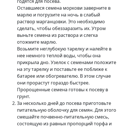
годятся для посева.
Оставшиеся семена моркови заверните в
марлю и погрузите на ночь в слабый
раствор марганцовки. Это необходимо
сделать, чтобы обеззаразить их. Утром
выньте семена из раствора и слегка
отожмите марлю.
Возьмите неглубокую тарелку и налейте в
нее немного теплой воды, чтобы она
прикрыла дно. Узелок с семенами положите
на эту тарелку и поставьте ее поближе к
батарее или обогревателю. В этом случае
они прорастут гораздо быстрее.
Пророщенные семена готовы к посеву в
грунт.
За несколько дней до посева приготовьте
питательную оболочку для семян. Для этого
смешайте почвенно-питательную смесь,
состоящую из равных пропорций торфа и