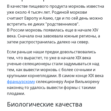
В качестве пищевого продукта морковь известна
уже около 4 тысяч лет. Родиной моркови
считают Европу и Азию, где и по сей день можно
встретить ее диких "родственников".
В России морковь появилась еще в начале XIV
века. Сначала она завоевала южные регионы, а
затем распространилась далеко на север.
Если раньше наши предки довольствовались
тем, что вырастет, то уже в начале XIX века
ученые-селекционеры стали задумываться над
тем, как вывести морковь с более сочными и
крупными корнеплодами. В самом конце XIX века
французскому
селекционеру Анри Вильморену
наконец-то удалось вывести формы с такими
плодами.
Биологические качества