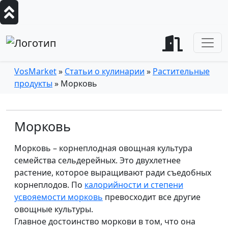
VosMarket
»
Статьи о кулинарии
»
Растительные
продукты
» Морковь
Морковь
Морковь – корнеплодная овощная культура
семейства сельдерейных. Это двухлетнее
растение, которое выращивают ради съедобных
корнеплодов. По
калорийности и степени
усвояемости морковь
превосходит все другие
овощные культуры.
Главное достоинство моркови в том, что она