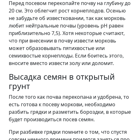
Перед посевом перекопайте почву на глубину до
20 см. Это облегчит рост корнеплодов. Осенью
не забудьте об известковании, так как морковь
любит нейтральные почвы (уровень рН равен
приблизительно 7,5). Хотя некоторые считают,
что при внесении в почву извести морковь
может образовывать пятихвостые или
семихвостые корнеплоды. Если боитесь этого,
вносите вместо извести золу или доломит.
Высадка семян в открытый
грунт
После того как почва перекопана и удобрена, то
есть готова к посеву моркови, необходимо
разбить грядки и разметить бороздки, в которые
будет производиться посев семян.
При разбивке грядки помните о том, что спустя
совсем немного времени придется заняться про