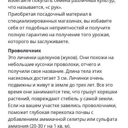
избегайте покупать семена различных культур,
что называется, «с рук».
Приобретая посадочный материал в
специализированных магазинах, вы избавите
себя от подобных неприятностей и получите
полную гарантию на получение того урожая,
которого вы заслуживаете.
Проволочник
Это личинки щелкунов (жуков). Они похожи на
небольшие кусочки проволоки, отчего и
получили свое название. Длина тела этих
насекомых достигает 3 см. Личинки очень
подвижны и живут в земле до трех лет. Все это
время они занимаются тем, что грызут корешки
растений, повреждают стебель у самой земли.
Если на вашем участке завелись проволочники,
поможет глубокая перекопка почвы с
добавлением аммиачной селитры или сульфата
аммония (20-30 г на 1 кв. м).