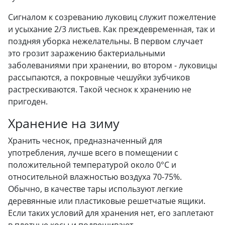
Сигналом к созреванию луковиц служит пожелтение
и усыхание 2/3 листьев. Как преждевременная, так и
поздняя уборка нежелательны. В первом случает
это грозит заражению бактериальными
заболеваниями при хранении, во втором - луковицы
рассыпаются, а покровные чешуйки зубчиков
растрескиваются. Такой чеснок к хранению не
пригоден.
Хранение на зиму
Хранить чеснок, предназначенный для
употребления, лучше всего в помещении с
положительной температурой около 0°С и
относительной влажностью воздуха 70-75%.
Обычно, в качестве тары используют легкие
деревянные или пластиковые решетчатые ящики.
Если таких условий для хранения нет, его заплетают
в плотные косы и подвешивают.