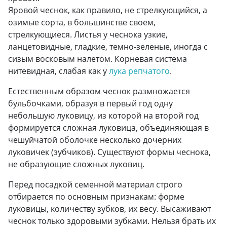
Яровой чеснок, как правило, не стрелкующийся, а
озимые сорта, в большинстве своем,
стрелкующиеся. Листья у чеснока узкие,
ланцетовидные, гладкие, темно-зеленые, иногда с
сизым восковым налетом. Корневая система
нитевидная, слабая как у
лука репчатого
.
Естественным образом чеснок размножается
бульбочками, образуя в первый год одну
небольшую луковицу, из которой на второй год
формируется сложная луковица, объединяющая в
чешуйчатой оболочке несколько дочерних
луковичек (зубчиков). Существуют формы чеснока,
не образующие сложных луковиц.
Перед посадкой семенной материал строго
отбирается по основным признакам: форме
луковицы, количеству зубков, их весу. Высаживают
чеснок только здоровыми зубками. Нельзя брать их