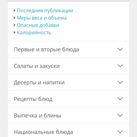
Последние публикации
Меры веса и объема
Опасные добавки
Калорийность
Первые и вторые блюда
Салаты и закуски
Десерты и напитки
Рецепты блюд
Выпечка и блины
Национальные блюда