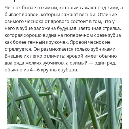
Чеснок бывает озимый, который сажают под зиму, а
бывает яровой, который сажают весной. Отличие
озимого чеснока от ярового состоит в том, что у
него в зубце заложена будущая цветочная стрелка,
которая хорошо видна на поперечном срезе зубца
как более темный кружочек. Яровой чеснок не
стрелкуется. Он размножается только зубчиками.
Внешне их легко отличить: яровой имеет обычно
два ряда мелких зубчиков, а озимый — один ряд,
обычно из 4—6 крупных зубцов.