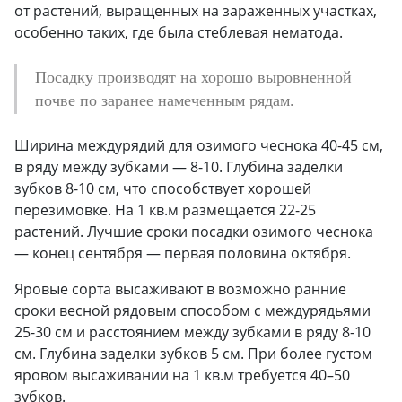
от растений, выращенных на зараженных участках,
особенно таких, где была стеблевая нематода.
Посадку производят на хорошо выровненной
почве по заранее намеченным рядам.
Ширина междурядий для озимого чеснока 40-45 см,
в ряду между зубками — 8-10. Глубина заделки
зубков 8-10 см, что способствует хорошей
перезимовке. На 1 кв.м размещается 22-25
растений. Лучшие сроки посадки озимого чеснока
— конец сентября — первая половина октября.
Яровые сорта высаживают в возможно ранние
сроки весной рядовым способом с междурядьями
25-30 см и расстоянием между зубками в ряду 8-10
см. Глубина заделки зубков 5 см. При более густом
яровом высаживании на 1 кв.м требуется 40–50
зубков.