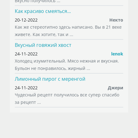
Вкусно получилось ...
Как красиво смеяться...
20-12-2022
Некто
Как же стереотипно здесь написано. Вы в 21 веке
живете. Как хотите, так и ...
Вкусный говяжий хвост
24-11-2022
lenok
Холодец изумительный. Мясо нежная и вкусная.
Бульон не понравилось, жирный ...
Лимонный пирог с меренгой
24-11-2022
Джери
Чудесный рецепт получилось все супер спасибо
за рецепт ...