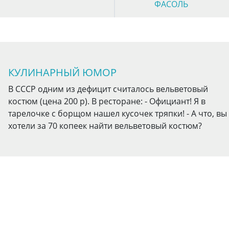
ФАСОЛЬ
КУЛИНАРНЫЙ ЮМОР
В СССР одним из дефицит считалось вельветовый
костюм (цена 200 р). В ресторане: - Официант! Я в
тарелочке с борщом нашел кусочек тряпки! - А что, вы
хотели за 70 копеек найти вельветовый костюм?