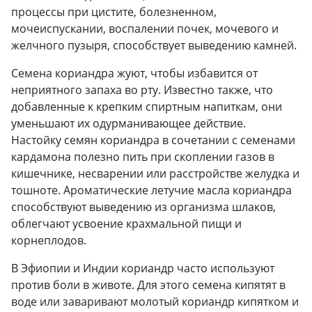
процессы при цистите, болезненном,
мочеиспускании, воспалении почек, мочевого и
желчного пузыря, способствует выведению камней.
Семена кориандра жуют, чтобы избавится от
неприятного запаха во рту. Известно также, что
добавленные к крепким спиртным напиткам, они
уменьшают их одурманивающее действие.
Настойку семян кориандра в сочетании с семенами
кардамона полезно пить при скоплении газов в
кишечнике, несварении или расстройстве желудка и
тошноте. Ароматические летучие масла кориандра
способствуют выведению из организма шлаков,
облегчают усвоение крахмальной пищи и
корнеплодов.
В Эфиопии и Индии кориандр часто используют
против боли в животе. Для этого семена кипятят в
воде или заваривают молотый кориандр кипятком и