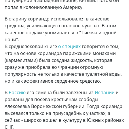
популярной в Западной Европе, Англии. Потом он
попал в колонизованную Америку.
В старину кориандр использовался в качестве
средства, усиливающего половое чувство. В этом
качестве он даже упоминается в "Тысяча и одной
ночи".
В средневековой книге
о специях
говорится о том,
что на основе кориандра парижскими монахами
(кармелитами) была создана жидкость, которая
сразу же приобрела во Франции огромную
популярность не только в качестве туалетной воды,
но и как эффективное сердечное средство.
В
Россию
его семена были завезены из
Испании
и
розданы для посева крестьянам слободы
Алексеевка Воронежской губернии. Тогда кориандр
высевался только на приусадебных участках, а
сейчас - широко вошел в культуру в Южных районах
СНГ.