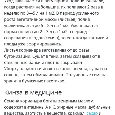
Уход заключается в регулярном поливе. Вначале,
когда растения небольшие, их поливают 2 раза в
неделю по 3—5 л на 1 м2. В период усиленного
роста вегетативной массы (листьев) полив
увеличивается до 5—8 л на 1 м2. Уменьшается
норма полива до 2—3 л на 1 м2 в период
созревания плодов (семян), то есть когда зонтики и
плоды уже сформировались.
Листья кориандра заготавливают до фазы
бутонизации. Сушат в тени, затем складывают в
стеклянные банки и плотно закрывают.
Уборку плодов начинают в конце августа, сушат на
солнце, затем обмолачивают. Полученные семена
хранят в бумажных пакетиках.
Кинза в медицине
Семена кориандра богаты эфирным маслом,
содержат витамины А и С, жирные масла, дубильные
вещества, азотистые вещества, крахмал,
сахар
и