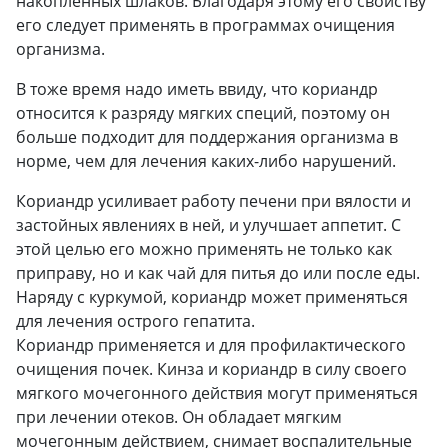
накопленных шлаков. Благодаря этому его свойству
его следует применять в программах очищения
организма.
В тоже время надо иметь ввиду, что кориандр
относится к разряду мягких специй, поэтому он
больше подходит для поддержания организма в
норме, чем для лечения каких-либо нарушений.
Кориандр усиливает работу печени при вялости и
застойных явлениях в ней, и улучшает аппетит. С
этой целью его можно применять не только как
приправу, но и как чай для питья до или после еды.
Наряду с куркумой, кориандр может применяться
для лечения острого гепатита.
Кориандр применяется и для профилактического
очищения почек. Кинза и кориандр в силу своего
мягкого мочегонного действия могут применяться
при лечении отеков. Он обладает мягким
мочегонным действием, снимает воспалительные