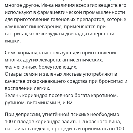
многое другое. Из-за наличия всех этих веществ его
используют в фармацевтической промышленности
для приготовления галеновых препаратов, которые
улучшают пищеварение, применяются при
гастритах, язве желудка и двенадцатиперстной
кишки.
Семя кориандра используют для приготовления
многих других лекарств: антисептических,
желчегонных, болеутоляющих.
Отвары семян и зеленых листьев употребляют в
качестве отхаркивающего средства при бронхитах и
воспалении легких.
Зелень кориандра посевного богата каротином,
рутином, витаминами В, и В2.
При депрессии, угнетённой психике необходимо
100 г плодов кориандра залить 1 л красного вина,
настаивать неделю, процедить и принимать по 100