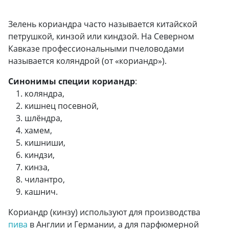
Зелень кориандра часто называется китайской
петрушкой, кинзой или киндзой. На Северном
Кавказе профессиональными пчеловодами
называется коляндрой (от «кориандр»).
Синонимы специи кориандр
:
коляндра,
кишнец посевной,
шлёндра,
хамем,
кишниши,
киндзи,
кинза,
чилантро,
кашнич.
Кориандр (кинзу) используют для производства
пива
в Англии и Германии, а для парфюмерной