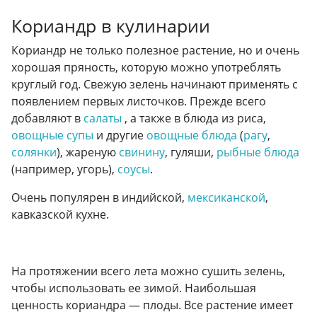
Кориандр в кулинарии
Кориандр не только полезное растение, но и очень
хорошая пряность, которую можно употреблять
круглый год. Свежую зелень начинают применять с
появлением первых листочков. Прежде всего
добавляют в
салаты
, а также в блюда из риса,
овощные супы
и другие
овощные блюда
(
рагу
,
солянки
), жареную
свинину
, гуляши,
рыбные блюда
(например, угорь),
соусы
.
Очень популярен в индийской,
мексиканской
,
кавказской кухне.
На протяжении всего лета можно сушить зелень,
чтобы использовать ее зимой. Наибольшая
ценность кориандра — плоды. Все растение имеет