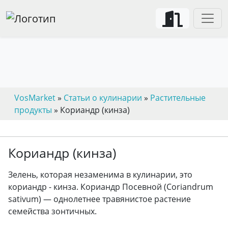
VosMarket
»
Статьи о кулинарии
»
Растительные
продукты
» Кориандр (кинза)
Кориандр (кинза)
Зелень, которая незаменима в кулинарии, это
кориандр - кинза. Кориандр Посевной (Coriandrum
sativum) — однолетнее травянистое растение
семейства зонтичных.