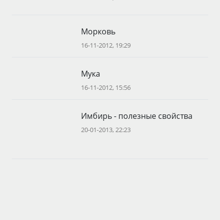
Морковь
16-11-2012, 19:29
Мука
16-11-2012, 15:56
Имбирь - полезные свойства
20-01-2013, 22:23