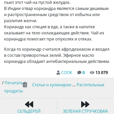
пьют этот чай на пустой желудок.
В Индии отвар кориандра является самым дешевым
и распространенным средством от избытка или
разлития желчи.
Кориандр как специя в еде, а также в напитке
оказывает на тело охлаждающее действие. Чай из
кориандра помогает при опухолях и отеках.
Когда-то кориандр считался афродизиаком и входил
в состав приворотных зелий. Эфирное масло
кориандра обладает антибактериальным действием.
COOK
0
13 079
/
Печатать
Статьи о кулинарии
…
Растительные
продукты
СЕЛЬДЕРЕЙ
ЗЕЛЕНАЯ СТРУЧКОВАЯ