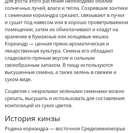
Для роста этого растения необходимо обилие
солнечных лучей, влаги и тепла. Созревшие зонтики
с семенами кориандра срезают, связывают в пучки
и сушат под навесом или в хорошо проветриваемом
помещении, затем их обмолачивают и кладут на
хранение в бумажные или холщевые мешки.
Кориандр — ценная пряно-ароматическая и
лекарственная культура. Семена его обладают
сладковато-пряным вкусом и сильным
своеобразным запахом. В пищу используются
высушенные семена, а также зелень в свежем и
сухом виде.
Соцветия с незрелыми зелеными семенами можно
срезать, высушить и использовать для составления
композиций из сухих цветов.
История кинзы
Родина кориандра — восточное Средиземноморье.