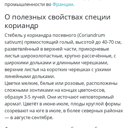
промышленности во
Франции
.
О полезных свойствах специи
кориандр
Стебель у кориандра посевного (Coriandrum
sativum) прямостоящий голый, высотой до 40-70 см,
разветвлённый в верхней части, прикорневые
листья широколопастные, крупно рассечённые, с
широкими дольками и длинными черешками,
верхние листья на коротких черешках с узкими
линейными дольками.
Цветки мелкие, белые или розовые, расположены
сложными зонтиками на концах цветоносов,
образуя 3-5 лучей. Они источают неповторимый
аромат. Цветёт в июне-июле, плоды круглой формы
созревают на юге в июле, в более северных районах
— в августе-сентябре.