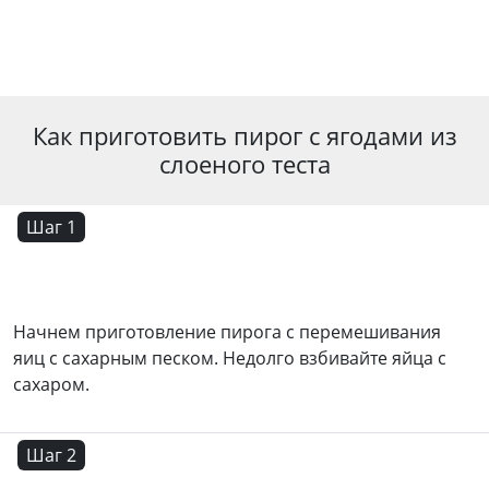
Как приготовить пирог с ягодами из
слоеного теста
Шаг 1
Начнем приготовление пирога с перемешивания
яиц с сахарным песком. Недолго взбивайте яйца с
сахаром.
Шаг 2