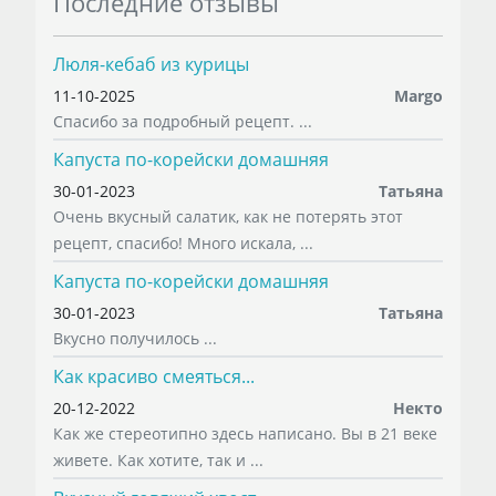
Последние отзывы
Люля-кебаб из курицы
11-10-2025
Margo
Спасибо за подробный рецепт. ...
Капуста по-корейски домашняя
30-01-2023
Татьяна
Очень вкусный салатик, как не потерять этот
рецепт, спасибо! Много искала, ...
Капуста по-корейски домашняя
30-01-2023
Татьяна
Вкусно получилось ...
Как красиво смеяться...
20-12-2022
Некто
Как же стереотипно здесь написано. Вы в 21 веке
живете. Как хотите, так и ...