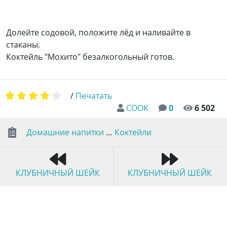
Долейте содовой, положите лёд и наливайте в
стаканы.
Коктейль "Мохито" безалкогольный готов.
/
Печатать
COOK
0
6 502
Домашние напитки
…
Коктейли
КЛУБНИЧНЫЙ ШЕЙК
КЛУБНИЧНЫЙ ШЕЙК