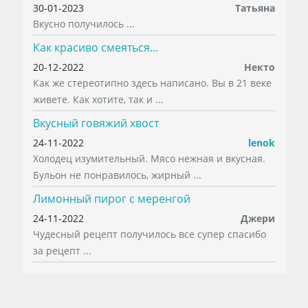
30-01-2023
Татьяна
Вкусно получилось ...
Как красиво смеяться...
20-12-2022
Некто
Как же стереотипно здесь написано. Вы в 21 веке
живете. Как хотите, так и ...
Вкусный говяжий хвост
24-11-2022
lenok
Холодец изумительный. Мясо нежная и вкусная.
Бульон не понравилось, жирный ...
Лимонный пирог с меренгой
24-11-2022
Джери
Чудесный рецепт получилось все супер спасибо
за рецепт ...