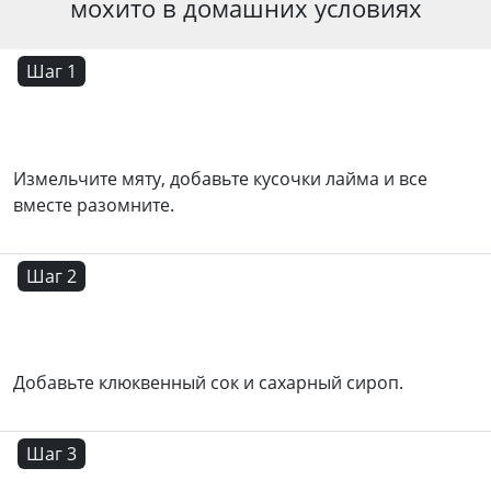
мохито в домашних условиях
Шаг 1
Измельчите мяту, добавьте кусочки лайма и все
вместе разомните.
Шаг 2
Добавьте клюквенный сок и сахарный сироп.
Шаг 3