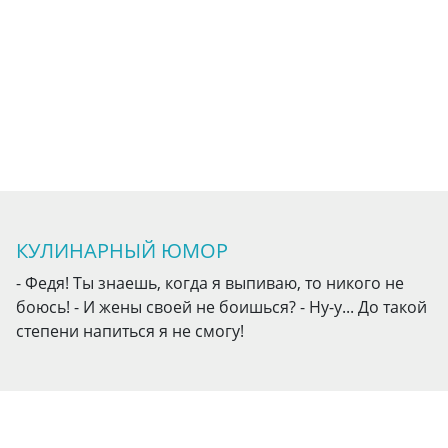
КУЛИНАРНЫЙ ЮМОР
- Федя! Ты знаешь, когда я выпиваю, то никого не
боюсь! - И жены своей не боишься? - Ну-у... До такой
степени напиться я не смогу!