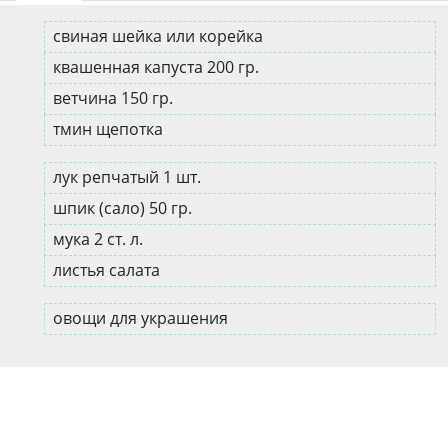
свиная шейка или корейка
квашенная капуста 200 гр.
ветчина 150 гр.
тмин щепотка
лук репчатый 1 шт.
шпик (сало) 50 гр.
мука 2 ст. л.
листья салата
овощи для украшения