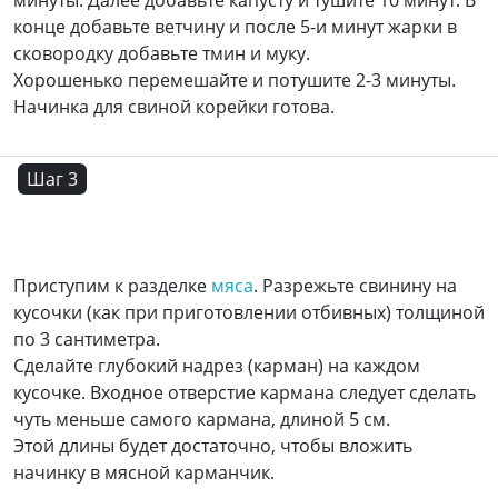
минуты. Далее добавьте капусту и тушите 10 минут. В
конце добавьте ветчину и после 5-и минут жарки в
сковородку добавьте тмин и муку.
Хорошенько перемешайте и потушите 2-3 минуты.
Начинка для свиной корейки готова.
Шаг 3
Приступим к разделке
мяса
. Разрежьте свинину на
кусочки (как при приготовлении отбивных) толщиной
по 3 сантиметра.
Сделайте глубокий надрез (карман) на каждом
кусочке. Входное отверстие кармана следует сделать
чуть меньше самого кармана, длиной 5 см.
Этой длины будет достаточно, чтобы вложить
начинку в мясной карманчик.