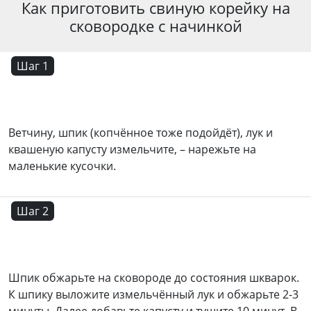
Как приготовить свиную корейку на
сковородке с начинкой
Шаг 1
Ветчину, шпик (копчённое тоже подойдёт), лук и
квашеную капусту измельчите, – нарежьте на
маленькие кусочки.
Шаг 2
Шпик обжарьте на сковороде до состояния шкварок.
К шпику выложите измельчённый лук и обжарьте 2-3