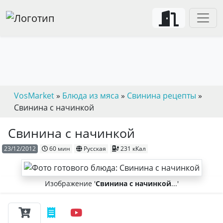
VosMarket
»
Блюда из мяса
»
Свинина рецепты
»
Свинина с начинкой
Свинина с начинкой
23/12/2012
60 мин
Русская
231 кКал
Изображение '
Свинина с начинкой
...'