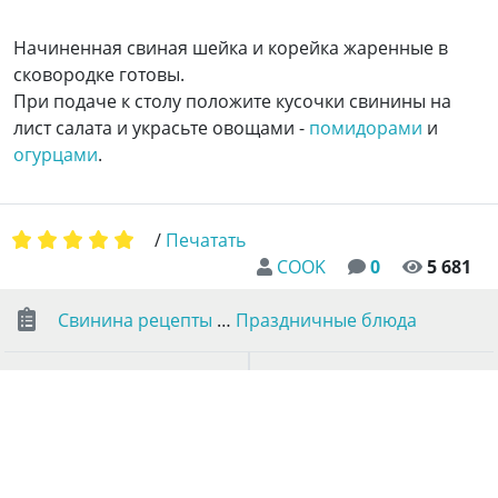
Начиненная свиная шейка и корейка жаренные в
сковородке готовы.
При подаче к столу положите кусочки свинины на
лист салата и украсьте овощами -
помидорами
и
огурцами
.
/
Печатать
COOK
0
5 681
Свинина рецепты
…
Праздничные блюда