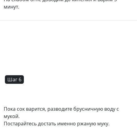
минут.
Шаг 6
Пока сок варится, разводите брусничную воду с
мукой.
Постарайтесь достать именно ржаную муку.