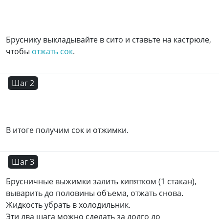
Бруснику выкладывайте в сито и ставьте на кастрюле,
чтобы
отжать сок
.
Шаг 2
В итоге получим сок и отжимки.
Шаг 3
Брусничные выжимки залить кипятком (1 стакан),
выварить до половины объема, отжать снова.
Жидкость убрать в холодильник.
Эти два шага можно сделать за долго до