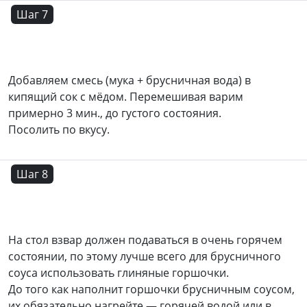
Шаг 7
Добавляем смесь (мука + брусничная вода) в
кипящий сок с мёдом. Перемешивая варим
примерно 3 мин., до густого состояния.
Посолить по вкусу.
Шаг 8
На стол взвар должен подаваться в очень горячем
состоянии, по этому лучше всего для брусничного
соуса использовать глиняные горшочки.
До того как наполнит горшочки брусничным соусом,
их обязательно нагрейте — горячей водой или в