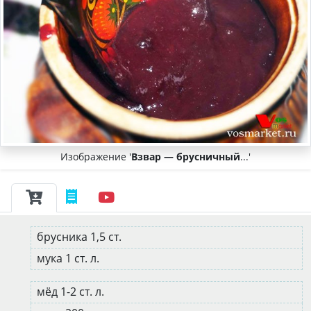
Изображение '
Взвар — брусничный
...'
брусника 1,5 ст.
мука 1 ст. л.
мёд 1-2 ст. л.