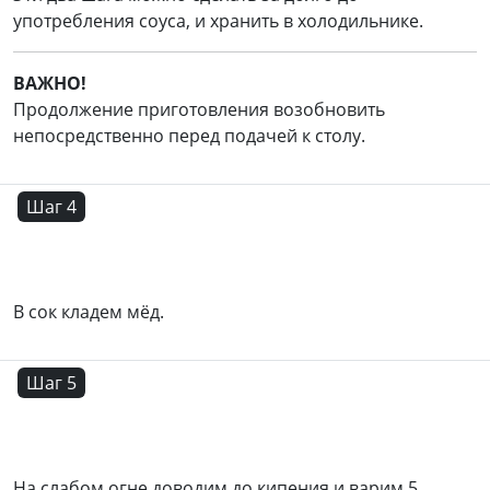
употребления соуса, и хранить в холодильнике.
ВАЖНО!
Продолжение приготовления возобновить
непосредственно перед подачей к столу.
Шаг 4
В сок кладем мёд.
Шаг 5
На слабом огне доводим до кипения и варим 5