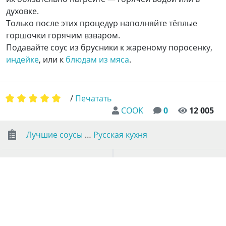
духовке.
Только после этих процедур наполняйте тёплые
горшочки горячим взваром.
Подавайте соус из брусники к жареному поросенку,
индейке
, или к
блюдам из мяса
.
/
Печатать
COOK
0
12 005
Лучшие соусы
…
Русская кухня