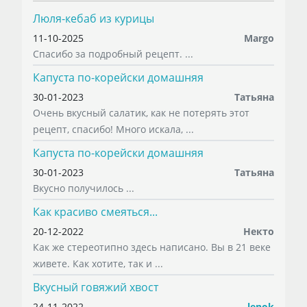
Люля-кебаб из курицы
11-10-2025
Margo
Спасибо за подробный рецепт. ...
Капуста по-корейски домашняя
30-01-2023
Татьяна
Очень вкусный салатик, как не потерять этот
рецепт, спасибо! Много искала, ...
Капуста по-корейски домашняя
30-01-2023
Татьяна
Вкусно получилось ...
Как красиво смеяться...
20-12-2022
Некто
Как же стереотипно здесь написано. Вы в 21 веке
живете. Как хотите, так и ...
Вкусный говяжий хвост
24-11-2022
lenok