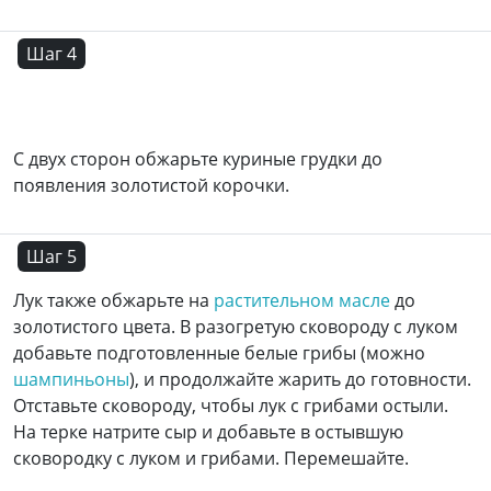
Шаг 4
С двух сторон обжарьте куриные грудки до
появления золотистой корочки.
Шаг 5
Лук также обжарьте на
растительном масле
до
золотистого цвета. В разогретую сковороду с луком
добавьте подготовленные белые грибы (можно
шампиньоны
), и продолжайте жарить до готовности.
Отставьте сковороду, чтобы лук с грибами остыли.
На терке натрите сыр и добавьте в остывшую
сковородку с луком и грибами. Перемешайте.