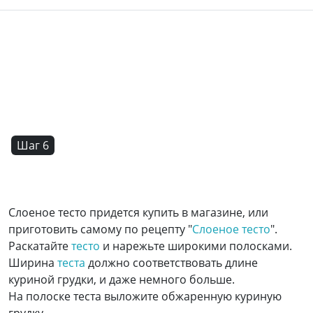
Шаг 6
Слоеное тесто придется купить в магазине, или
приготовить самому по рецепту "
Слоеное тесто
".
Раскатайте
тесто
и нарежьте широкими полосками.
Ширина
теста
должно соответствовать длине
куриной грудки, и даже немного больше.
На полоске теста выложите обжаренную куриную