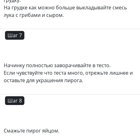
грудку.
На грудке как можно больше выкладывайте смесь
лука с грибами и сыром.
Шаг 7
Начинку полностью заворачивайте в тесто.
Если чувствуйте что теста много, отрежьте лишнее и
оставьте для украшения пирога.
Шаг 8
Смажьте пирог яйцом.