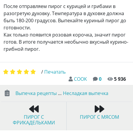
После отправляем пирог с курицей и грибами в
разогретую духовку. Температура в духовке должна
быть 180-200 градусов. Выпекайте куриный пирог до
готовности.
Как только появится розовая корочка, значит пирог
готов. В итоге получается необычно вкусный курино-
грибной пирог.
/
Печатать
COOK
0
5 936
Выпечка рецепты
…
Несладкая выпечка
ПИРОГ С
ПИРОГ С МЯСОМ
ФРИКАДЕЛЬКАМИ