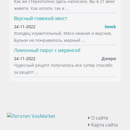
Как же стереотипно здесь написано. Вы в 21 веке
живете. Как хотите, так и ...
Вкусный говяжий хвост
24-11-2022
lenok
Холодец изумительный. Мясо нежная и вкусная.
Бульон не понравилось, жирный ...
Лимонный пирог с меренгой
24-11-2022
Джери
Чудесный рецепт получилось все супер спасибо
за рецепт ...
О сайте
Карта сайта