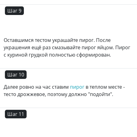
Шаг 9
Оставшимся тестом украшайте
пирог
. После
украшения ещё раз смазывайте пирог яйцом. Пирог
с куриной грудкой полностью сформирован.
Шаг 10
Далее ровно на час ставим
пирог
в теплом месте -
тесто дрожжевое, поэтому должно "подойти".
Шаг 11