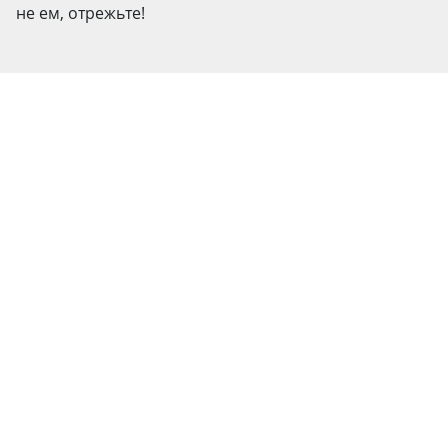
не ем, отрежьте!