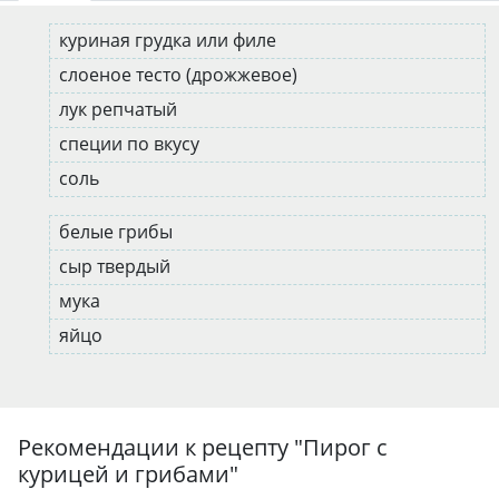
куриная грудка или филе
слоеное тесто (дрожжевое)
лук репчатый
специи по вкусу
соль
белые грибы
сыр твердый
мука
яйцо
Рекомендации к рецепту "
Пирог с
курицей и грибами
"