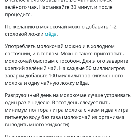
зелёного чая. Настаивайте 30 минут, и после
процедите.
По желанию в молокочай можно добавить 1-2
столовой ложки
мёда
.
Употреблять молокочай можно и в холодном
состоянии, и в тёплом. Можно также приготовить
молокочай быстрым способом. Для этого заварите
крепкий зелёный чай. На каждые 50 миллилитров
заварки добавьте 100 миллилитров кипячённого
молока и одну чайную ложку мёда.
Разгрузочный день на молокочае лучше устраивать
один раз в неделю. В этот день следует пить
минимум полтора литра молока с чаем и два литра
питьевую воду без газа (молокочай из организма
выводить много жидкости).
При приготовлении молокочая желательно