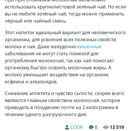
использовать крупнолистовой зелёный чай. Но если
вы не любите зелёный чай, тогда можно применить
чёрный или чайный смесь.
Этот напиток идеальный вариант для человеческого
организма, для усвоения всех полезных свойств
молока и чая. Даже желудочно-
кишечные
заболевания не могут стать помехой для
употребления молокочая, так как чай помогает
организму быстро освоить молочные жиры. А
молоко уменьшает воздействия на организм
кофеина и алкалоидов.
Снижение аппетита и чувство сытости, скорее всего
являются главным свойством молокочая, которое
приводить в похудению почти на 2 килограмма в
течении одного разгрузочного дня.
COOK
0
13 519