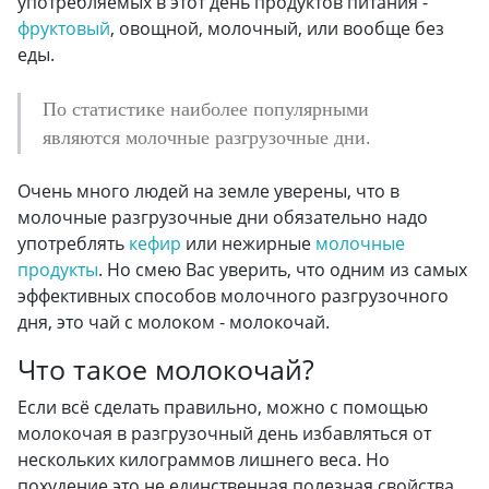
употребляемых в этот день продуктов питания -
фруктовый
, овощной, молочный, или вообще без
еды.
По статистике наиболее популярными
являются молочные разгрузочные дни.
Очень много людей на земле уверены, что в
молочные разгрузочные дни обязательно надо
употреблять
кефир
или нежирные
молочные
продукты
. Но смею Вас уверить, что одним из самых
эффективных способов молочного разгрузочного
дня, это чай с молоком - молокочай.
Что такое молокочай?
Если всё сделать правильно, можно с помощью
молокочая в разгрузочный день избавляться от
нескольких килограммов лишнего веса. Но
похудение это не единственная полезная свойства