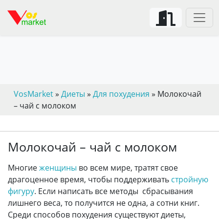
VosMarket
»
Диеты
»
Для похудения
» Молокочай
– чай с молоком
Молокочай – чай с молоком
Многие
женщины
во всем мире, тратят свое
драгоценное время, чтобы поддерживать
стройную
фигуру
. Если написать все методы сбрасывания
лишнего веса, то получится не одна, а сотни книг.
Среди способов похудения существуют диеты,