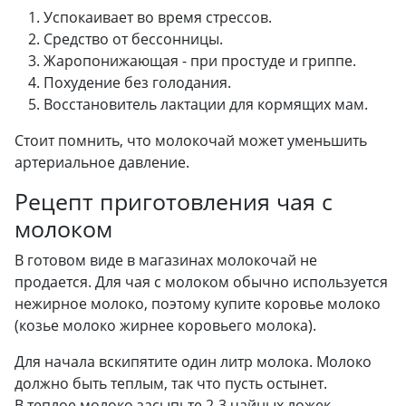
Успокаивает во время стрессов.
Средство от бессонницы.
Жаропонижающая - при простуде и гриппе.
Похудение без голодания.
Восстановитель лактации для кормящих мам.
Стоит помнить, что молокочай может уменьшить
артериальное давление.
Рецепт приготовления чая с
молоком
В готовом виде в магазинах молокочай не
продается. Для чая с молоком обычно используется
нежирное молоко, поэтому купите коровье молоко
(козье молоко жирнее коровьего молока).
Для начала вскипятите один литр молока. Молоко
должно быть теплым, так что пусть остынет.
В теплое молоко засыпьте 2-3 чайных ложек