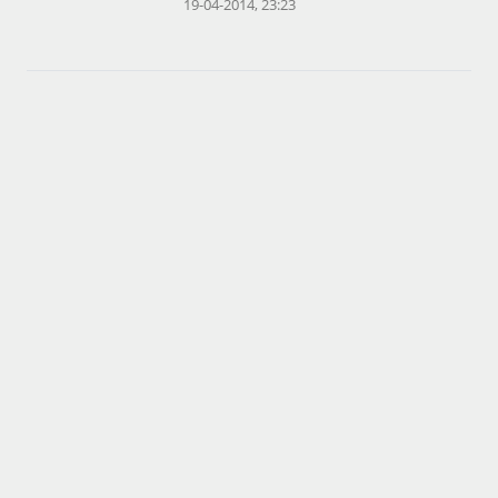
19-04-2014, 23:23