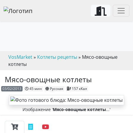
VosMarket
»
Котлеты рецепты
» Мясо-овощные
котлеты
Мясо-овощные котлеты
03/02/2013
45 мин
Русская
157 кКал
Изображение '
Мясо-овощные котлеты
...'