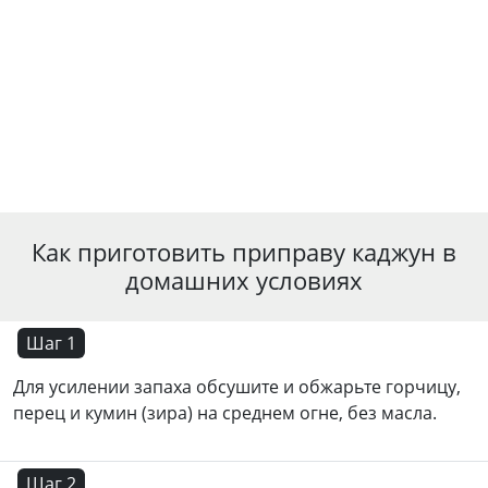
Как приготовить приправу каджун в
домашних условиях
Шаг 1
Для усилении запаха обсушите и обжарьте горчицу,
перец и кумин (зира) на среднем огне, без масла.
Шаг 2