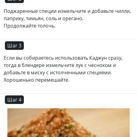
Поджаренные специи измельчите и добавьте чилли,
паприку, тимьян, соль и орегано.
Продолжайте толочь.
Шаг 3
Если вы собираетесь использовать Каджун сразу,
тогда в блендере измельчите лук с чесноком и
добавьте в миску с истолченными специями.
Хорошенько перемешайте.
Шаг 4