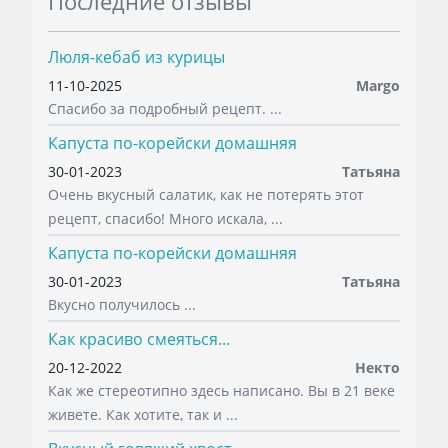
Последние отзывы
Люля-кебаб из курицы
11-10-2025
Margo
Спасибо за подробный рецепт. ...
Капуста по-корейски домашняя
30-01-2023
Татьяна
Очень вкусный салатик, как не потерять этот
рецепт, спасибо! Много искала, ...
Капуста по-корейски домашняя
30-01-2023
Татьяна
Вкусно получилось ...
Как красиво смеяться...
20-12-2022
Некто
Как же стереотипно здесь написано. Вы в 21 веке
живете. Как хотите, так и ...