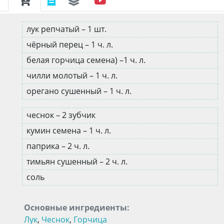
лук репчатый – 1 шт.
чёрный перец – 1 ч. л.
белая горчица семена) –1 ч. л.
чилли молотый – 1 ч. л.
орегано сушенный – 1 ч. л.
чеснок – 2 зубчик
кумин семена – 1 ч. л.
паприка – 2 ч. л.
тимьян сушенный – 2 ч. л.
соль
Основные ингредиенты:
Лук
,
Чеснок
,
Горчица