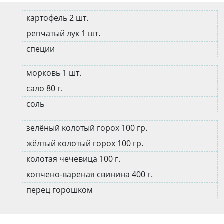
картофель 2 шт.
репчатый лук 1 шт.
специи
морковь 1 шт.
сало 80 г.
соль
зелёный колотый горох 100 гр.
жёлтый колотый горох 100 гр.
колотая чечевица 100 г.
копчено-вареная свинина 400 г.
перец горошком