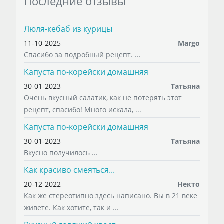
Последние отзывы
Люля-кебаб из курицы
11-10-2025
Margo
Спасибо за подробный рецепт. ...
Капуста по-корейски домашняя
30-01-2023
Татьяна
Очень вкусный салатик, как не потерять этот
рецепт, спасибо! Много искала, ...
Капуста по-корейски домашняя
30-01-2023
Татьяна
Вкусно получилось ...
Как красиво смеяться...
20-12-2022
Некто
Как же стереотипно здесь написано. Вы в 21 веке
живете. Как хотите, так и ...