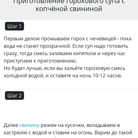
Приготовление горохового супа с
копчёной свининой
Шаг 1
Первым делом промываем горох с чечевицей - пока
вода не станет прозрачной. Если суп надо готовить
сразу, тогда смесь заливаем кипятком и через час
приступаем к приготовлению.
Но будет лучше, если вы зальёте гороховую смесь
холодной водой, и оставите на ночь 10-12 часов.
Шаг 2
Далее
свинину
режем на кусочки, вкладываем в
кастрюлю с водой и ставим на огонь. Варим до такой