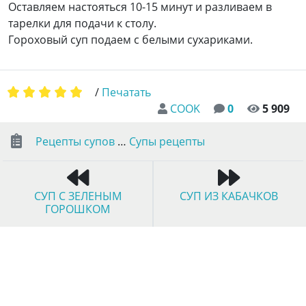
Оставляем настояться 10-15 минут и разливаем в
тарелки для подачи к столу.
Гороховый суп подаем с белыми сухариками.
/
Печатать
COOK
0
5 909
Рецепты супов
…
Супы рецепты
СУП С ЗЕЛЕНЫМ
СУП ИЗ КАБАЧКОВ
ГОРОШКОМ