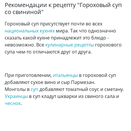
Рекомендации к рецепту "
Гороховый суп
со свининой
"
Гороховый суп присутствует почти во всех
национальных кухнях
мира. Так что однозначно
сказать какой кухне принадлежит это блюдо -
невозможно. Все
кулинарные рецепты
горохового
супа чем-то отличаются друг от друга.
При приготовлении,
итальянцы
в гороховой суп
добавляют сухое вино и сыр Пармезан.
Монголы в
суп
добавляют томатный соус и сметану.
Украинцы
в суп кладут шкварки из свиного сала и
чеснок
.