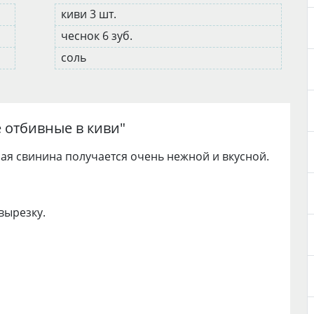
киви 3 шт.
чеснок 6 зуб.
соль
 отбивные в киви
"
ая свинина получается очень нежной и вкусной.
вырезку.