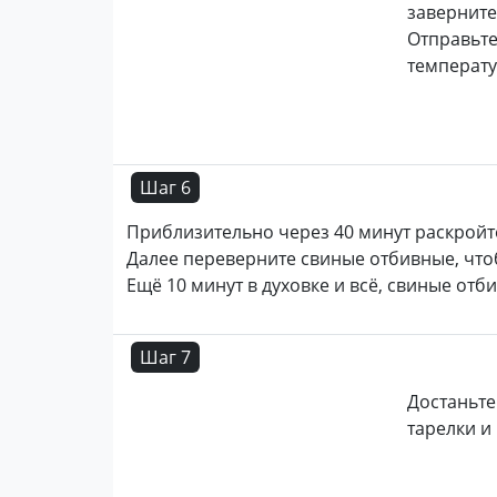
заверните
Отправьте
температу
Шаг 6
Приблизительно через 40 минут раскройте
Далее переверните свиные отбивные, чт
Ещё 10 минут в духовке и всё, свиные отб
Шаг 7
Достаньте
тарелки и