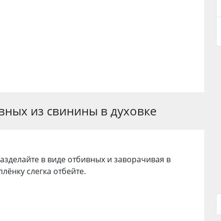
вных из свинины в духовке
азделайте в виде отбивных и заворачивая в
лёнку слегка отбейте.