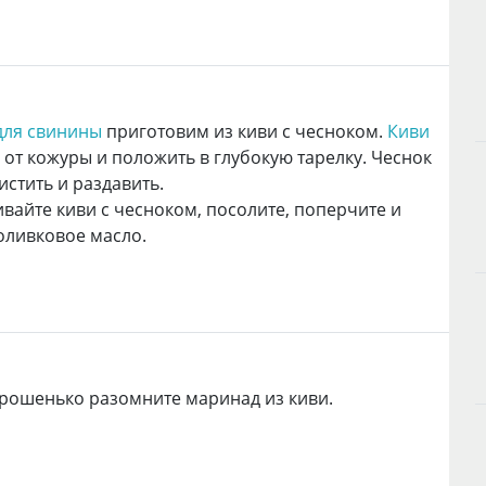
для свинины
приготовим из киви с чесноком.
Киви
 от кожуры и положить в глубокую тарелку. Чеснок
истить и раздавить.
айте киви с чесноком, посолите, поперчите и
оливковое масло.
рошенько разомните маринад из киви.