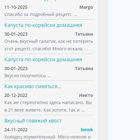
11-10-2025
Margo
Спасибо за подробный рецепт. ...
Капуста по-корейски домашняя
30-01-2023
Татьяна
Очень вкусный салатик, как не потерять
этот рецепт, спасибо! Много искала, ...
Капуста по-корейски домашняя
30-01-2023
Татьяна
Вкусно получилось ...
Как красиво смеяться...
20-12-2022
Некто
Как же стереотипно здесь написано. Вы
в 21 веке живете. Как хотите, так и ...
Вкусный говяжий хвост
24-11-2022
lenok
Холодец изумительный. Мясо нежная и