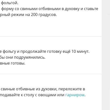
 фольгой.
 форму со свиными отбивными в духовку и ставьте
рный режим на 200 градусов.
 фольгу и продолжайте готовку ещё 10 минут.
обы они подрумянились.
ивные готовы.
 свиные отбивные из духовки, переложите в
 подавайте к столу с овощами или
гарниром
.