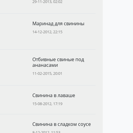
29-11-2013, 02:02
Маринад для свинины
14-12-2012, 22:15
Отбивные свиные под
ананасами
11-02-2015, 20:01
Свинина в лаваше
15-08-2012, 17:19
Свинина в сладком соусе
8-12-2012, 11:53