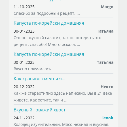
11-10-2025
Margo
Спасибо за подробный рецепт. ...
Капуста по-корейски домашняя
30-01-2023
Татьяна
Очень вкусный салатик, как не потерять этот
рецепт, спасибо! Много искала, ...
Капуста по-корейски домашняя
30-01-2023
Татьяна
Вкусно получилось ...
Как красиво смеяться...
20-12-2022
Некто
Как же стереотипно здесь написано. Вы в 21 веке
живете. Как хотите, так и ...
Вкусный говяжий хвост
24-11-2022
lenok
Холодец изумительный. Мясо нежная и вкусная.