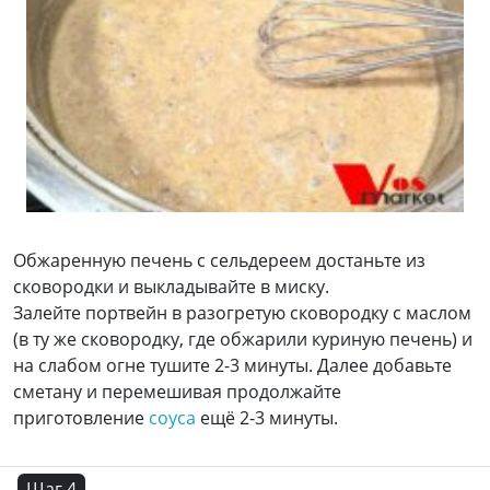
Обжаренную печень с сельдереем достаньте из
сковородки и выкладывайте в миску.
Залейте портвейн в разогретую сковородку с маслом
(в ту же сковородку, где обжарили куриную печень) и
на слабом огне тушите 2-3 минуты. Далее добавьте
сметану и перемешивая продолжайте
приготовление
соуса
ещё 2-3 минуты.
Шаг 4