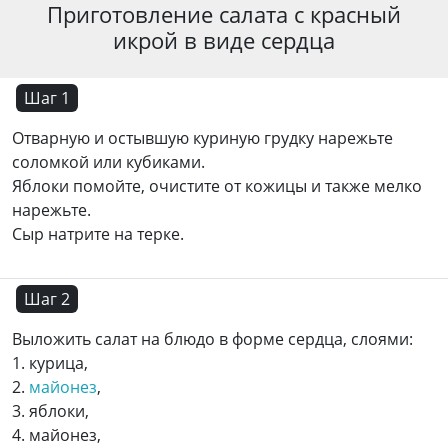
Приготовление салата с красный
икрой в виде сердца
Шаг 1
Отварную и остывшую куриную грудку нарежьте
соломкой или кубиками.
Яблоки помойте, очистите от кожицы и также мелко
нарежьте.
Сыр натрите на терке.
Шаг 2
Выложить салат на блюдо в форме сердца, слоями:
1. курица,
2.
майонез
,
3. яблоки,
4. майонез,