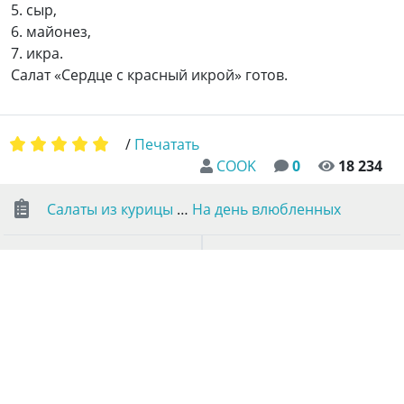
5. сыр,
6. майонез,
7. икра.
Салат «Сердце с красный икрой» готов.
/
Печатать
COOK
0
18 234
Салаты из курицы
…
На день влюбленных