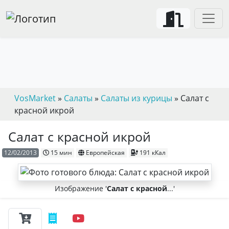
VosMarket
»
Салаты
»
Салаты из курицы
» Салат с
красной икрой
Салат с красной икрой
12/02/2013
15 мин
Европейская
191 кКал
Изображение '
Салат с красной
...'