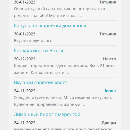
30-01-2023
Татьяна
Очень вкусный салатик, как не потерять этот
рецепт, спасибо! Много искала, ...
Капуста по-корейски домашняя
30-01-2023
Татьяна
Вкусно получилось ...
Как красиво смеяться...
20-12-2022
Некто
Как же стереотипно здесь написано. Вы в 21 веке
живете. Как хотите, так и ...
Вкусный говяжий хвост
24-11-2022
lenok
Холодец изумительный. Мясо нежная и вкусная.
Бульон не понравилось, жирный ...
Лимонный пирог с меренгой
24-11-2022
Джери
Чудесный рецепт получилось все супер спасибо