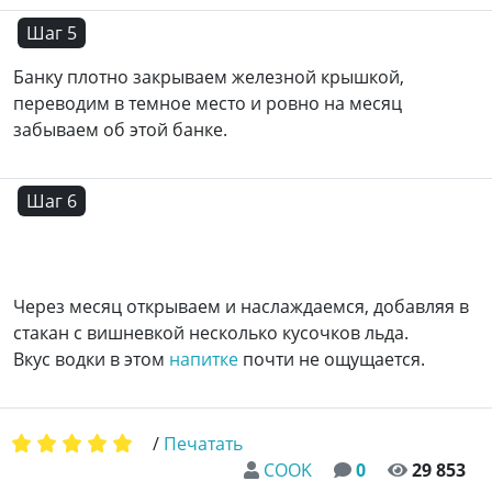
Шаг 5
Банку плотно закрываем железной крышкой,
переводим в темное место и ровно на месяц
забываем об этой банке.
Шаг 6
Через месяц открываем и наслаждаемся, добавляя в
стакан с вишневкой несколько кусочков льда.
Вкус водки в этом
напитке
почти не ощущается.
/
Печатать
COOK
0
29 853