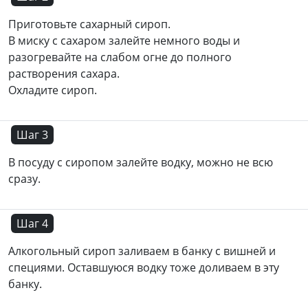
Приготовьте сахарный сироп.
В миску с сахаром залейте немного воды и
разогревайте на слабом огне до полного
растворения сахара.
Охладите сироп.
Шаг 3
В посуду с сиропом залейте водку, можно не всю
сразу.
Шаг 4
Алкогольный сироп заливаем в банку с вишней и
специями. Оставшуюся водку тоже доливаем в эту
банку.