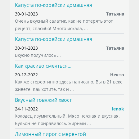
Капуста по-корейски домашняя
30-01-2023
Татьяна
Очень вкусный салатик, как не потерять этот
рецепт, спасибо! Много искала, ...
Капуста по-корейски домашняя
30-01-2023
Татьяна
Вкусно получилось ...
Как красиво смеяться...
20-12-2022
Некто
Как же стереотипно здесь написано. Вы в 21 веке
живете. Как хотите, так и ...
Вкусный говяжий хвост
24-11-2022
lenok
Холодец изумительный. Мясо нежная и вкусная.
Бульон не понравилось, жирный ...
Лимонный пирог с меренгой