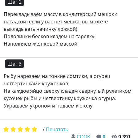
Шаг 2
Перекладываем массу в кондитерский мешок с
насадкой (если у вас нет мешка, вы можете
выкладывать начинку ложкой).
Половинки белков кладем на тарелку.
Наполняем желтковой массой.
Шаг 3
Рыбу нарезаем на тонкие ломтики, а огурец
четвертинками кружочков.
На каждое яйцо сверху кладем свернутый рулетиком
кусочек рыбы и четвертинку кружочка огурца.
Украшаем укропом и подаем к столу.
/
Печатать
COOK
0
9 391