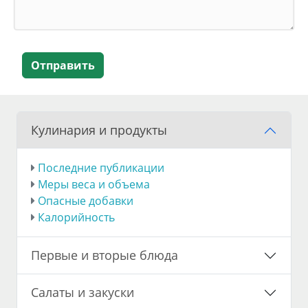
Отправить
Кулинария и продукты
Последние публикации
Меры веса и объема
Опасные добавки
Калорийность
Первые и вторые блюда
Салаты и закуски