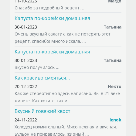
11-10-2025
Margo
Спасибо за подробный рецепт. ...
Капуста по-корейски домашняя
30-01-2023
Татьяна
Очень вкусный салатик, как не потерять этот
рецепт, спасибо! Много искала, ...
Капуста по-корейски домашняя
30-01-2023
Татьяна
Вкусно получилось ...
Как красиво смеяться...
20-12-2022
Некто
Как же стереотипно здесь написано. Вы в 21 веке
живете. Как хотите, так и ...
Вкусный говяжий хвост
24-11-2022
lenok
Холодец изумительный. Мясо нежная и вкусная.
Бульон не понравилось, жирный ...