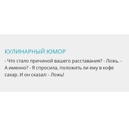
КУЛИНАРНЫЙ ЮМОР
- Что стало причиной вашего расставания? - Ложь. -
А именно? - Я спросила, положить ли ему в кофе
сахар. И он сказал: - Ложь!