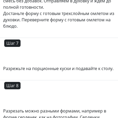
смесь без добавок. Отправляем в духовку и ждем до
полной готовности.
Достаньте форму с готовым трехслойным омлетом из
духовки. Переверните форму с готовым омлетом на
блюдо.
Шаг 7
Разрежьте на порционные куски и подавайте к столу.
Шаг 8
Разрезать можно разными формами, например в
форме сердечек, как на фотографии. Сердечки