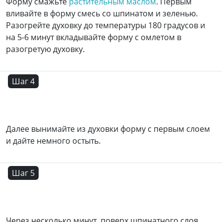
Форму смажьте
растительным маслом
. Первым
вливайте в форму смесь со шпинатом и зеленью.
Разогрейте духовку до температуры 180 градусов и
на 5-6 минут вкладывайте форму с омлетом в
разогретую духовку.
Шаг 4
Далее вынимайте из духовки форму с первым слоем
и дайте немного остыть.
Шаг 5
Через несколько минут, поверх шпинатного слоя