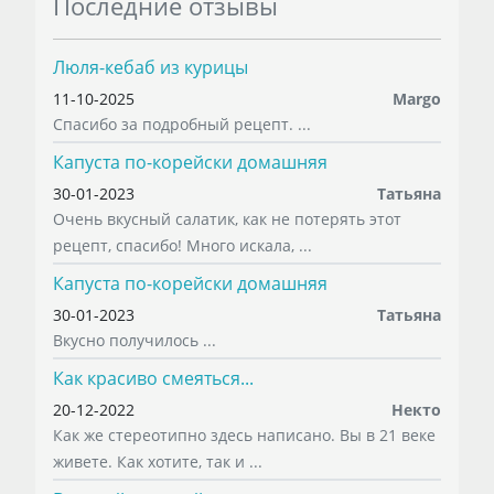
Последние отзывы
Люля-кебаб из курицы
11-10-2025
Margo
Спасибо за подробный рецепт. ...
Капуста по-корейски домашняя
30-01-2023
Татьяна
Очень вкусный салатик, как не потерять этот
рецепт, спасибо! Много искала, ...
Капуста по-корейски домашняя
30-01-2023
Татьяна
Вкусно получилось ...
Как красиво смеяться...
20-12-2022
Некто
Как же стереотипно здесь написано. Вы в 21 веке
живете. Как хотите, так и ...