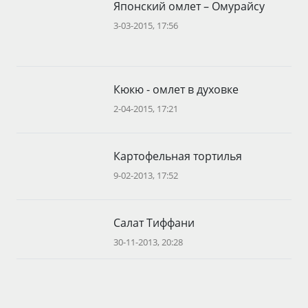
Японский омлет – Омурайсу
3-03-2015, 17:56
Кюкю - омлет в духовке
2-04-2015, 17:21
Картофельная тортилья
9-02-2013, 17:52
Салат Тиффани
30-11-2013, 20:28