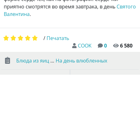
приятно смотрятся во время завтрака, в день
Святого
Валентина
.
/
Печатать
COOK
0
6 580
Блюда из яиц
…
На день влюбленных