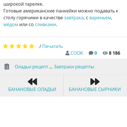
широкой тарелке.
Готовые американские панкейки можно подавать к
столу горячими в качестве
завтрака
, с
вареньем
,
мёдом
или со
сливками
.
/
Печатать
COOK
0
8 186
Оладьи рецепт
…
Завтраки рецепты
БАНАНОВЫЕ ОЛАДЬИ
БАНАНОВЫЕ СЫРНИКИ