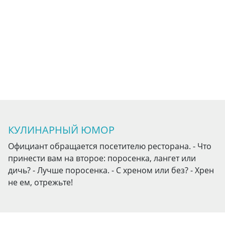
КУЛИНАРНЫЙ ЮМОР
Официант обращается посетителю ресторана. - Что
принести вам на второе: поросенка, лангет или
дичь? - Лучше поросенка. - С хреном или без? - Хрен
не ем, отрежьте!