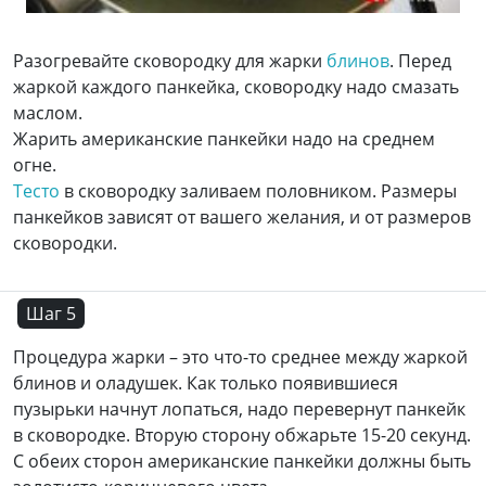
Разогревайте сковородку для жарки
блинов
. Перед
жаркой каждого панкейка, сковородку надо смазать
маслом.
Жарить американские панкейки надо на среднем
огне.
Тесто
в сковородку заливаем половником. Размеры
панкейков зависят от вашего желания, и от размеров
сковородки.
Шаг 5
Процедура жарки – это что-то среднее между жаркой
блинов и оладушек. Как только появившиеся
пузырьки начнут лопаться, надо перевернут панкейк
в сковородке. Вторую сторону обжарьте 15-20 секунд.
С обеих сторон американские панкейки должны быть