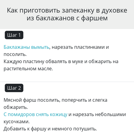
Как приготовить запеканку в духовке
из баклажанов с фаршем
Шаг 1
Баклажаны вымыть
, нарезать пластинками и
посолить.
Каждую пластину обвалять в муке и обжарить на
растительном масле.
Шаг 2
Мясной фарш посолить, поперчить и слегка
обжарить.
С помидоров снять кожицу
и нарезать небольшими
кусочками.
Добавить к фаршу и немного потушить.