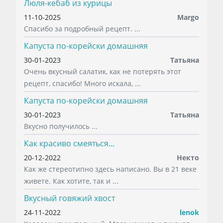
Люля-кебаб из курицы
11-10-2025
Margo
Спасибо за подробный рецепт. ...
Капуста по-корейски домашняя
30-01-2023
Татьяна
Очень вкусный салатик, как не потерять этот
рецепт, спасибо! Много искала, ...
Капуста по-корейски домашняя
30-01-2023
Татьяна
Вкусно получилось ...
Как красиво смеяться...
20-12-2022
Некто
Как же стереотипно здесь написано. Вы в 21 веке
живете. Как хотите, так и ...
Вкусный говяжий хвост
24-11-2022
lenok