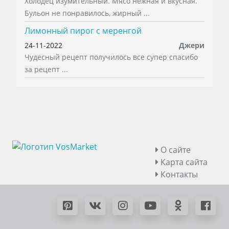
Холодец изумительный. Мясо нежная и вкусная.
Бульон не понравилось, жирный ...
Лимонный пирог с меренгой
24-11-2022
Джери
Чудесный рецепт получилось все супер спасибо
за рецепт ...
О сайте
Карта сайта
Контакты