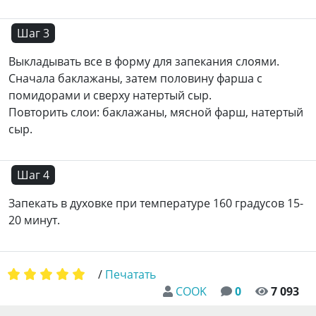
Шаг 3
Выкладывать все в форму для запекания слоями.
Сначала баклажаны, затем половину фарша с
помидорами и сверху натертый сыр.
Повторить слои: баклажаны, мясной фарш, натертый
сыр.
Шаг 4
Запекать в духовке при температуре 160 градусов 15-
20 минут.
/
Печатать
COOK
0
7 093