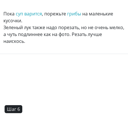
Пока
суп варится
, порежьте
грибы
на маленькие
кусочки.
Зеленый лук также надо порезать, но не очень мелко,
а чуть подлиннее как на фото. Резать лучше
наискось.
Шаг 6