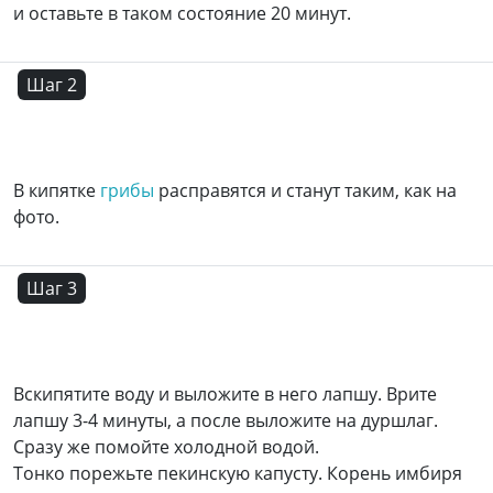
и оставьте в таком состояние 20 минут.
Шаг 2
В кипятке
грибы
расправятся и станут таким, как на
фото.
Шаг 3
Вскипятите воду и выложите в него лапшу. Врите
лапшу 3-4 минуты, а после выложите на дуршлаг.
Сразу же помойте холодной водой.
Тонко порежьте пекинскую капусту. Корень имбиря