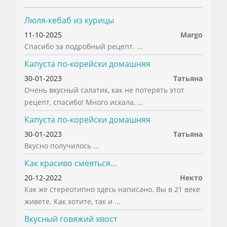
Люля-кебаб из курицы
11-10-2025
Margo
Спасибо за подробный рецепт. ...
Капуста по-корейски домашняя
30-01-2023
Татьяна
Очень вкусный салатик, как не потерять этот
рецепт, спасибо! Много искала, ...
Капуста по-корейски домашняя
30-01-2023
Татьяна
Вкусно получилось ...
Как красиво смеяться...
20-12-2022
Некто
Как же стереотипно здесь написано. Вы в 21 веке
живете. Как хотите, так и ...
Вкусный говяжий хвост