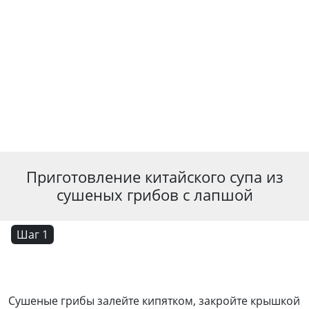
Приготовление китайского супа из
сушеных грибов с лапшой
Шаг 1
Сушеные грибы залейте кипятком, закройте крышкой