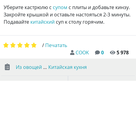
Уберите кастрюлю с
супом
с плиты и добавьте кинзу.
Закройте крышкой и оставьте настояться 2-3 минуты.
Подавайте
китайский
суп к столу горячим.
/
Печатать
COOK
0
5 978
Из овощей
…
Китайская кухня