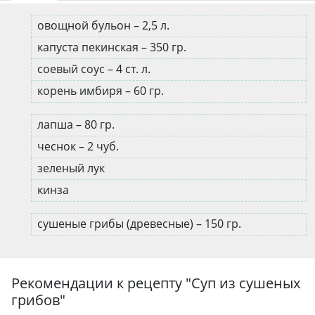
овощной бульон – 2,5 л.
капуста пекинская – 350 гр.
соевый соус – 4 ст. л.
корень имбиря – 60 гр.
лапша – 80 гр.
чеснок – 2 чуб.
зеленый лук
кинза
сушеные грибы (древесные) – 150 гр.
Рекомендации к рецепту "
Суп из сушеных
грибов
"