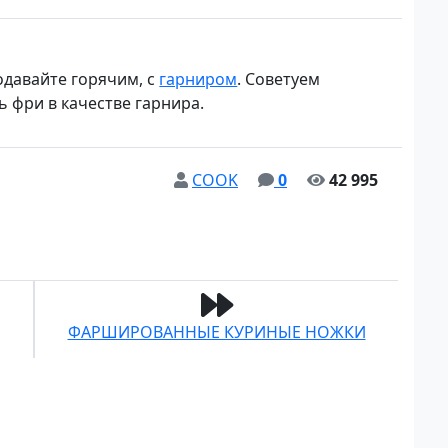
одавайте горячим, с
гарниром
. Советуем
 фри в качестве гарнира.
COOK
0
42 995
ФАРШИРОВАННЫЕ КУРИНЫЕ НОЖКИ