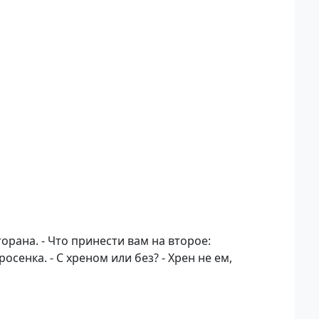
рана. - Что принести вам на второе:
осенка. - С хреном или без? - Хрен не ем,