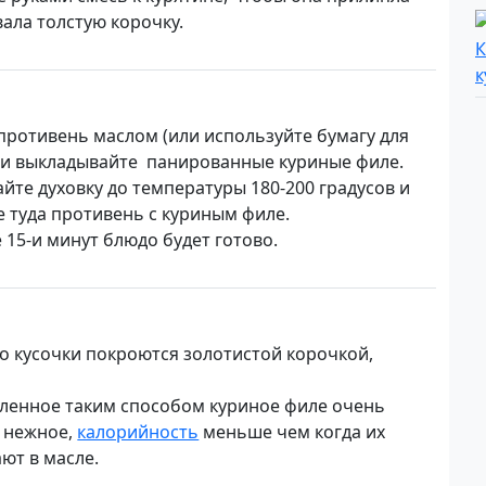
ала толстую корочку.
противень маслом (или используйте бумагу для
 и выкладывайте панированные куриные филе.
йте духовку до температуры 180-200 градусов и
е туда противень с куриным филе.
 15-и минут блюдо будет готово.
ко кусочки покроются золотистой корочкой,
ленное таким способом куриное филе очень
и нежное,
калорийность
меньше чем когда их
ют в масле.