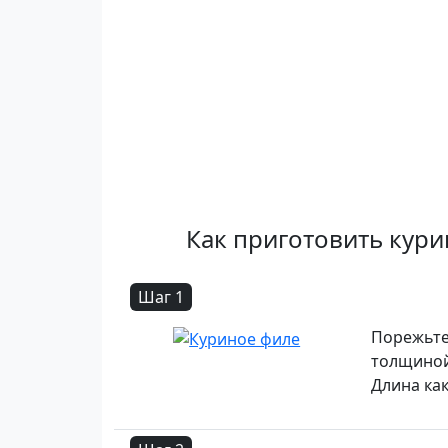
Как приготовить кури
Шаг 1
Порежьте
толщиной
Длина как