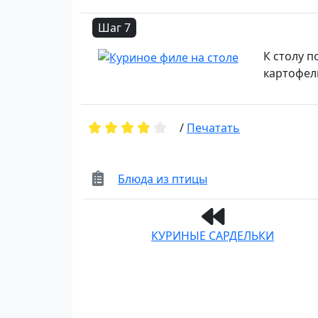
Шаг 7
К столу п
картофель
/
Печатать
Блюда из птицы
КУРИНЫЕ САРДЕЛЬКИ