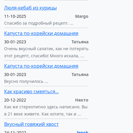
Люля-кебаб из курицы
11-10-2025
Margo
Спасибо за подробный рецепт. ...
Капуста по-корейски домашняя
30-01-2023
Татьяна
Очень вкусный салатик, как не потерять
этот рецепт, спасибо! Много искала, ...
Капуста по-корейски домашняя
30-01-2023
Татьяна
Вкусно получилось ...
Как красиво смеяться...
20-12-2022
Некто
Как же стереотипно здесь написано. Вы
в 21 веке живете. Как хотите, так и ...
Вкусный говяжий хвост
24-11-2022
lenok