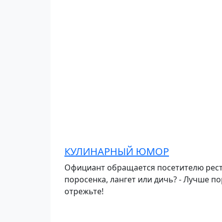
КУЛИНАРНЫЙ ЮМОР
Официант обращается посетителю ресто
поросенка, лангет или дичь? - Лучше пор
отрежьте!