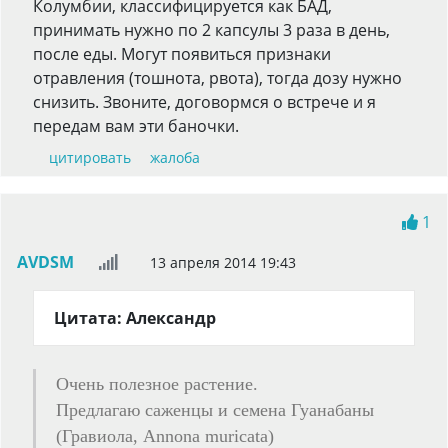
Колумбии, классифицируется как БАД,
принимать нужно по 2 капсулы 3 раза в день,
после еды. Могут появиться признаки
отравления (тошнота, рвота), тогда дозу нужно
снизить. Звоните, договормся о встрече и я
передам вам эти баночки.
цитировать
жалоба
1
AVDSM
13 апреля 2014 19:43
Цитата: Александр
Очень полезное растение.
Предлагаю саженцы и семена Гуанабаны
(Гравиола, Annona muricata)