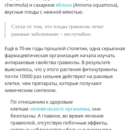
cherimola
) и сахарное
яблоко
(
Annona squamosa
),
вкусные плоды с нежной мякотью.
Слухи от том, что плоды гравиолы лечат
раковые заболевание – неслучайно.
Ещё в 70-ие годы прошлой столетии, одна серьезная
фармацевтическая организация начала изучать
антираковые свойства гравиолы. В результате
выяснилось, что у этого растения фитонутриенты
почти 10000 раз сильнее действуют на раковые
клетки, чем препараты, которые получают
химическим синтезом.
По отношению к здоровым
клеткам
человеческого организма
, они
безопасны. А главное, во время лечение
гравиолой, отсутствую побочные эффекты,
которые наблюдаются у больных раком при