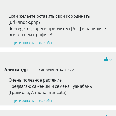
Если желаете оставить свои координаты,
[url=/index.php?
do=register]зарегистрируйтесь[/url] и напишите
все в своем профиле!
цитировать
жалоба
0
Александр
13 апреля 2014 19:22
Очень полезное растение.
Предлагаю саженцы и семена Гуанабаны
(Гравиола, Annona muricata)
цитировать
жалоба