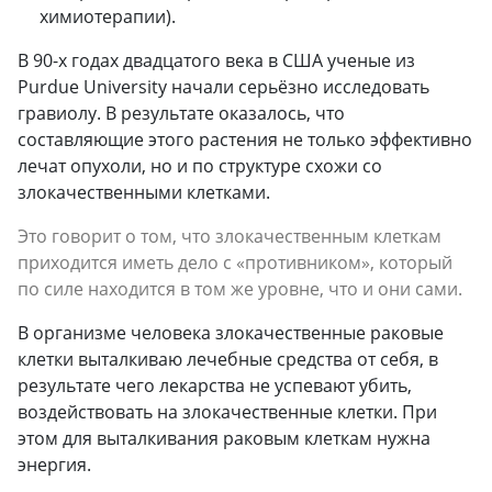
химиотерапии).
В 90-х годах двадцатого века в США ученые из
Purdue University начали серьёзно исследовать
гравиолу. В результате оказалось, что
составляющие этого растения не только эффективно
лечат опухоли, но и по структуре схожи со
злокачественными клетками.
Это говорит о том, что злокачественным клеткам
приходится иметь дело с «противником», который
по силе находится в том же уровне, что и они сами.
В организме человека злокачественные раковые
клетки выталкиваю лечебные средства от себя, в
результате чего лекарства не успевают убить,
воздействовать на злокачественные клетки. При
этом для выталкивания раковым клеткам нужна
энергия.