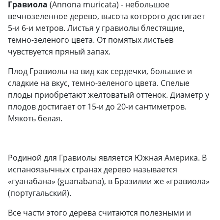
Гравиола
(
Annona muricata
) - небольшое
вечнозеленное дерево, высота которого достигает
5-и 6-и метров. Листья у гравиолы блестящие,
темно-зеленого цвета. От помятых листьев
чувствуется пряный запах.
Плод Гравиолы на вид как сердечки, большие и
сладкие на вкус, темно-зеленого цвета. Спелые
плоды приобретают желтоватый оттенок. Диаметр у
плодов достигает от 15-и до 20-и сантиметров.
Мякоть белая.
Родиной для Гравиолы является Южная Америка. В
испаноязычных странах дерево называется
«гуанабана» (guanabana), в Бразилии же «гравиола»
(португальский).
Все части этого дерева считаются полезными и