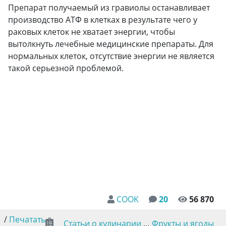
Препарат получаемый из гравиолы останавливает
производство АТФ в клетках в результате чего у
раковых клеток не хватает энергии, чтобы
вытолкнуть лечебные медицинские препараты. Для
нормальных клеток, отсутствие энергии не является
такой серьезной проблемой.
COOK
20
56 870
/
Печатать
Статьи о кулинарии
…
Фрукты и ягоды