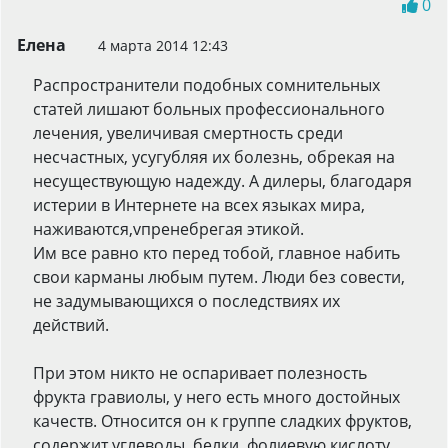
0
Елена
4 марта 2014 12:43
Распространители подобных сомнительных
статей лишают больных профессионального
лечения, увеличивая смертность среди
несчастных, усугубляя их болезнь, обрекая на
несуществующую надежду. А дилеры, благодаря
истерии в Интернете на всех языках мира,
наживаются,vпренебрегая этикой.
Им все равно кто перед тобой, главное набить
свои карманы любым путем. Люди без совести,
не задумывающихся о последствиях их
действий.
При этом никто не оспаривает полезность
фрукта гравиолы, у него есть много достойных
качеств. Относится он к группе сладких фруктов,
содержит углеводы, белки, фолиевую кислоту,