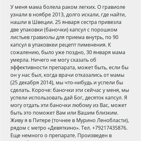
У меня мама болела раком легких. О гравиоле
узнали в ноябре 2013, долго искали, где найти,
нашли в Швеции. 25 января сестра привезла
две упаковки (баночки) капсул с порошком
листьев гравиолы для приема внутрь, по 90
капсул в упаковкеи рецепт пименения. К
сожалению, было уже поздно, 30 января мама
умерла. Ничего не могу сказать об
эффективности препарата, может быть, если бы
он у нас был, когда врачи отказались от мамы
(25 декабря 2014), мы что-нибудь и успели бы
сделать. Короче: баночки эти сейчас у меня, мы
успели использовать дай Бог, десяток капсул. Я
могу отдать эти баночки любому из Вас, может
быть это поможет Вам или Вашим близким.
Живу я в Питере (точнее в Мурино Ленобласти),
рядом с метро «Девяткино». Тел. +79217435876.
Еще немного о препарате. Произведен в