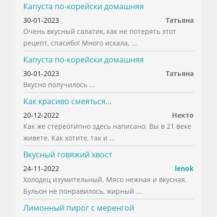
Капуста по-корейски домашняя
30-01-2023
Татьяна
Очень вкусный салатик, как не потерять этот
рецепт, спасибо! Много искала, ...
Капуста по-корейски домашняя
30-01-2023
Татьяна
Вкусно получилось ...
Как красиво смеяться...
20-12-2022
Некто
Как же стереотипно здесь написано. Вы в 21 веке
живете. Как хотите, так и ...
Вкусный говяжий хвост
24-11-2022
lenok
Холодец изумительный. Мясо нежная и вкусная.
Бульон не понравилось, жирный ...
Лимонный пирог с меренгой