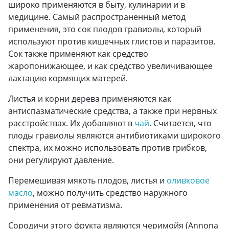
широко применяются в быту, кулинарии и в
медицине. Самый распространенный метод
применения, это сок плодов гравиолы, который
используют против кишечных глистов и паразитов.
Сок также применяют как средство
жаропонижающее, и как средство увеличивающее
лактацию кормящих матерей.
Листья и корни дерева применяются как
антиспазматические средства, а также при нервных
расстройствах. Их добавляют в
чай
. Считается, что
плоды гравиолы являются антибиотиками широкого
спектра, их можно использовать против грибков,
они регулируют давление.
Перемешивая мякоть плодов, листья и
оливковое
масло
, можно получить средство наружного
применения от ревматизма.
Сородичи этого фрукта являются черимойя (
Annona