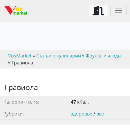
VosMarket
»
Статьи о кулинарии
»
Фрукты и ягоды
» Гравиола
Гравиола
Калории
47
кКал.
(100 гр)
Рубрики:
здоровье
/
все