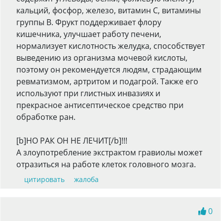
кальций, фосфор, железо, витамин С, витамины
группы В. Фрукт поддерживает флору
кишечника, улучшает работу печени,
нормализует кислотность желудка, способствует
выведению из организма мочевой кислоты,
поэтому он рекомендуется людям, страдающим
ревматизмом, артритом и подагрой. Также его
используют при глистных инвазиях и
прекрасное антисептическое средство при
обработке ран.
[b]НО РАК ОН НЕ ЛЕЧИТ[/b]!!!
А злоупотребление экстрактом гравиолы может
отразиться на работе клеток головного мозга.
цитировать
жалоба
0