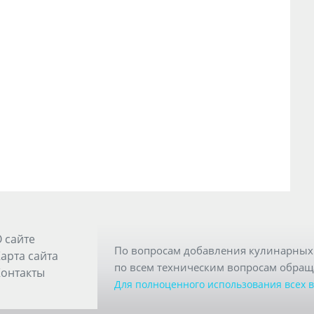
 сайте
По вопросам добавления кулинарных 
арта сайта
по всем техническим вопросам обращ
онтакты
Для полноценного использования всех 