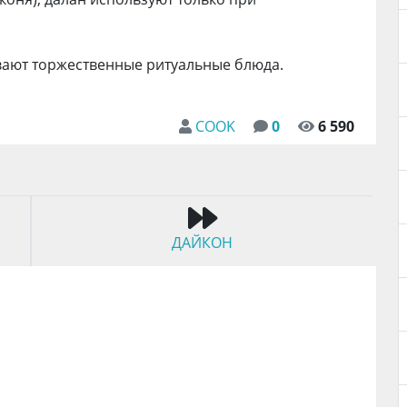
вают торжественные ритуальные блюда.
COOK
0
6 590
ДАЙКОН