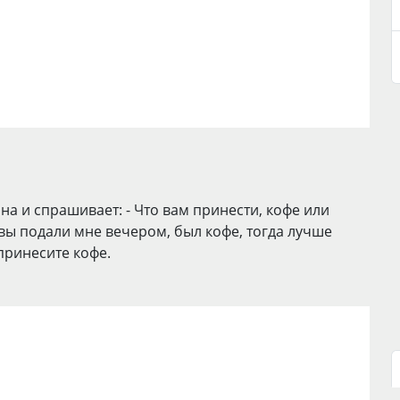
а и спрашивает: - Что вам принести, кофе или
вы подали мне вечером, был кофе, тогда лучше
 принесите кофе.