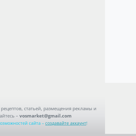
рецептов, статьей, размещения рекламы и
айтесь –
vosmarket@gmail.com
возможностей сайта –
создавайте аккаунт
!