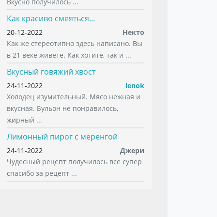
Вкусно получилось ...
Как красиво смеяться...
20-12-2022
Некто
Как же стереотипно здесь написано. Вы
в 21 веке живете. Как хотите, так и ...
Вкусный говяжий хвост
24-11-2022
lenok
Холодец изумительный. Мясо нежная и
вкусная. Бульон не понравилось,
жирный ...
Лимонный пирог с меренгой
24-11-2022
Джери
Чудесный рецепт получилось все супер
спасибо за рецепт ...