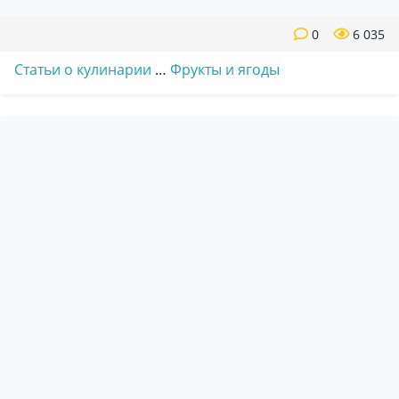
0
6 035
Статьи о кулинарии
…
Фрукты и ягоды