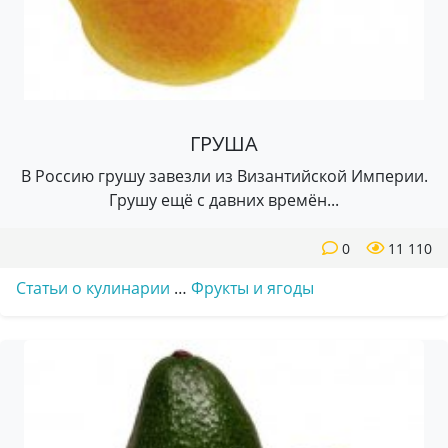
ГРУША
В Россию грушу завезли из Византийской Империи.
Грушу ещё с давних времён...
0
11 110
Статьи о кулинарии
…
Фрукты и ягоды