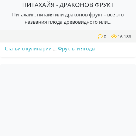
ПИТАХАЙЯ - ДРАКОНОВ ФРУКТ
Питахайя, питайя или драконов фрукт – все это
названия плода древовидного или...
0
16 186
Статьи о кулинарии
…
Фрукты и ягоды