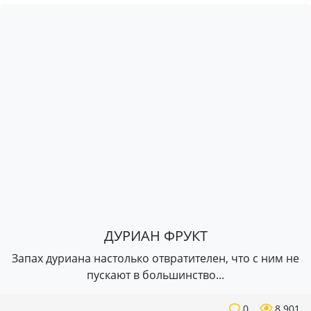
ДУРИАН ФРУКТ
Запах дуриана настолько отвратителен, что с ним не
пускают в большинство...
0
8 901