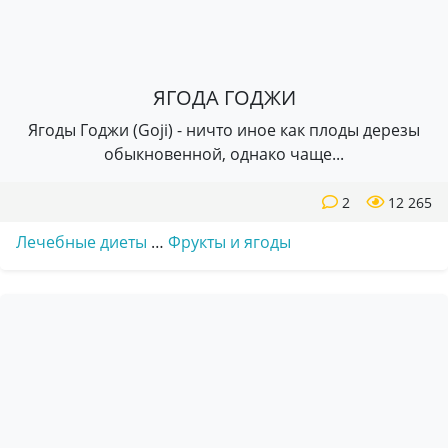
ЯГОДА ГОДЖИ
Ягоды Годжи (Goji) - ничто иное как плоды дерезы
обыкновенной, однако чаще...
2
12 265
Лечебные диеты
…
Фрукты и ягоды