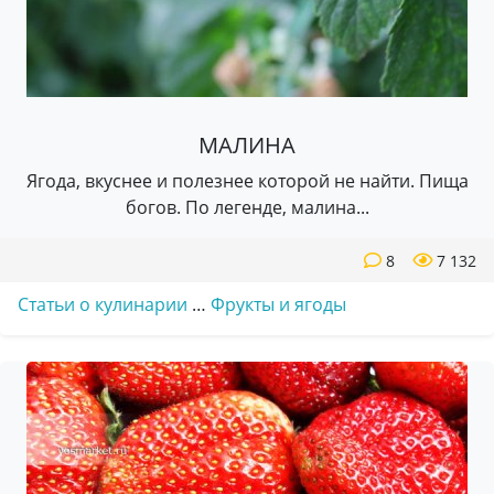
МАЛИНА
Ягода, вкуснее и полезнее которой не найти. Пища
богов. По легенде, малина...
8
7 132
Статьи о кулинарии
…
Фрукты и ягоды