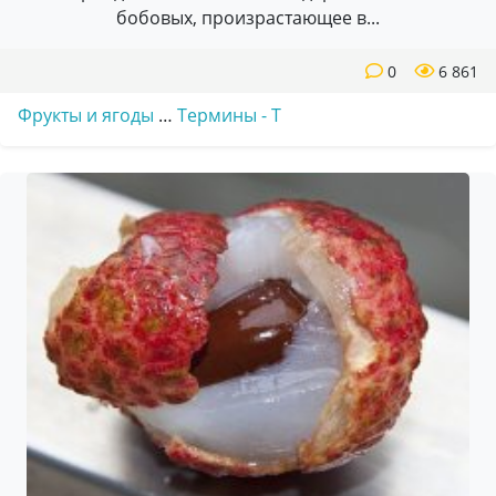
бобовых, произрастающее в...
0
6 861
Фрукты и ягоды
…
Термины - Т