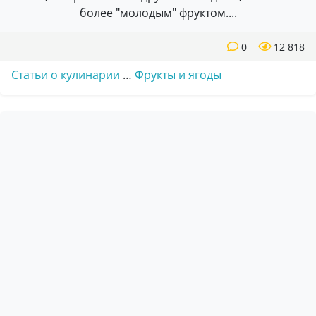
более "молодым" фруктом....
0
12 818
Статьи о кулинарии
…
Фрукты и ягоды