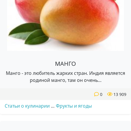
МАНГО
Манго - это любитель жарких стран. Индия является
родиной манго, там он очень...
0
13 909
Статьи о кулинарии
…
Фрукты и ягоды