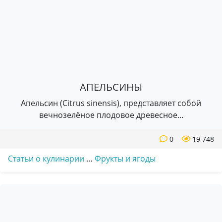
АПЕЛЬСИНЫ
Апельсин (Citrus sinensis), представляет собой
вечнозелёное плодовое древесное...
0
19 748
Статьи о кулинарии
…
Фрукты и ягоды