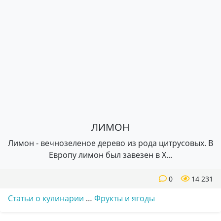
ЛИМОН
Лимон - вечнозеленое дерево из рода цитрусовых. В
Европу лимон был завезен в X...
0
14 231
Статьи о кулинарии
…
Фрукты и ягоды