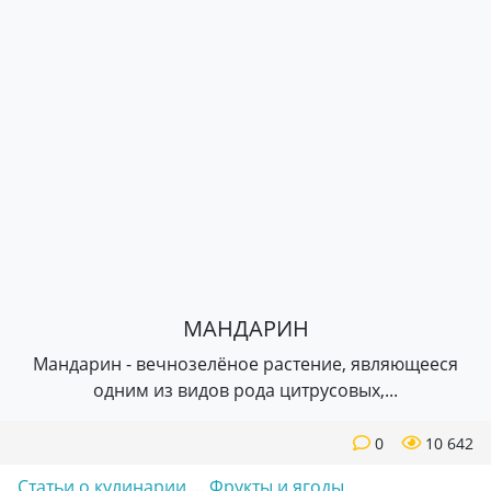
МАНДАРИН
Мандарин - вечнозелёное растение, являющееся
одним из видов рода цитрусовых,...
0
10 642
Статьи о кулинарии
…
Фрукты и ягоды