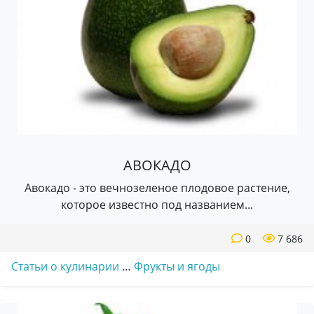
АВОКАДО
Авокадо - это вечнозеленое плодовое растение,
которое известно под названием...
0
7 686
Статьи о кулинарии
…
Фрукты и ягоды