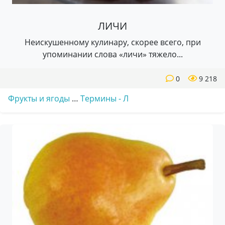
ЛИЧИ
Неискушенному кулинару, скорее всего, при
упоминании слова «личи» тяжело...
0
9 218
Фрукты и ягоды
…
Термины - Л