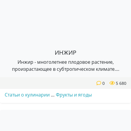
ИНЖИР
Инжир - многолетнее плодовое растение,
произрастающее в субтропическом климате....
0
5 680
Статьи о кулинарии
…
Фрукты и ягоды