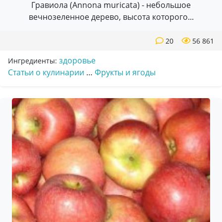
Гравиола (Annona muricata) - небольшое
вечнозеленное дерево, высота которого...
20
56 861
здоровье
Ингредиенты:
Статьи о кулинарии
…
Фрукты и ягоды