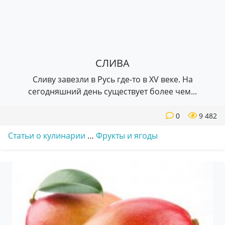
СЛИВА
Сливу завезли в Русь где-то в XV веке. На
сегодняшний день существует более чем...
0
9 482
Статьи о кулинарии
…
Фрукты и ягоды