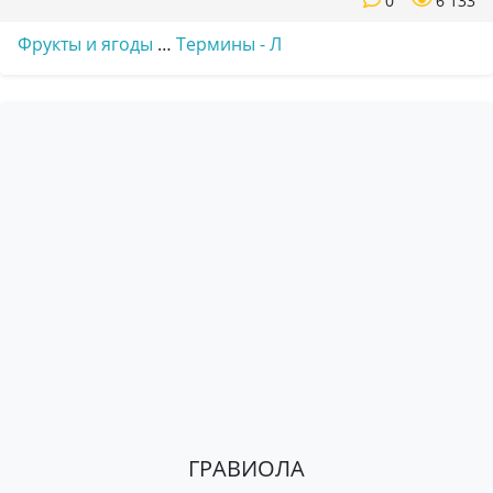
0
6 133
Фрукты и ягоды
…
Термины - Л
ГРАВИОЛА