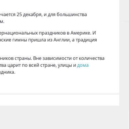
ечается 25 декабря, и для большинства
м.
тернациональных праздников в Америке. И
нские гимны пришла из Англии, а традиция
ников страны. Вне зависимости от количества
ва царит по всей стране, улицы и
дома
дника.