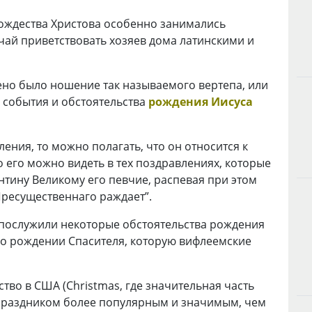
ождества Христова особенно занимались
чай приветствовать хозяев дома латинскими и
инено было ношение так называемого вертепа, или
х события и обстоятельства
рождения Иисуса
ения, то можно полагать, что он относится к
 его можно видеть в тех поздравлениях, которые
нтину Великому его певчие, распевая при этом
Пресущественнаго раждает”.
 послужили некоторые обстоятельства рождения
ь о рождении Спасителя, которую вифлеемские
во в США (Christmas, где значительная часть
 праздником более популярным и значимым, чем