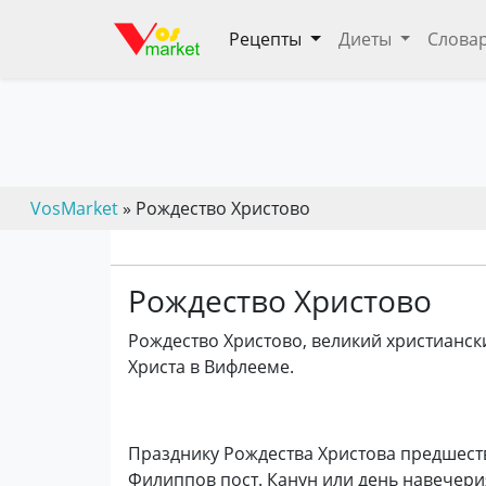
Рецепты
Диеты
Слова
VosMarket
» Рождество Христово
Рождество Христово
Рождество Христово, великий христианс
Христа в Вифлееме.
Празднику Рождества Христова предшест
Филиппов пост. Канун или день навечер