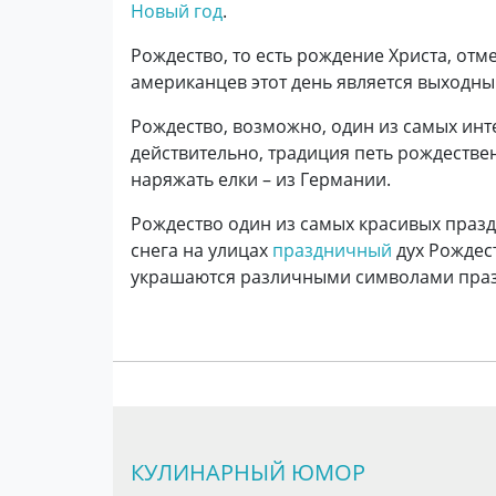
Новый год
.
Рождество, то есть рождение Христа, отм
американцев этот день является выходны
Рождество, возможно, один из самых ин
действительно, традиция петь рождестве
наряжать елки – из Германии.
Рождество один из самых красивых празд
снега на улицах
праздничный
дух Рождест
украшаются различными символами праз
КУЛИНАРНЫЙ ЮМОР