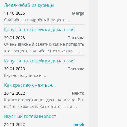
Люля-кебаб из курицы
11-10-2025
Margo
Спасибо за подробный рецепт. ...
Капуста по-корейски домашняя
30-01-2023
Татьяна
Очень вкусный салатик, как не потерять
этот рецепт, спасибо! Много искала, ...
Капуста по-корейски домашняя
30-01-2023
Татьяна
Вкусно получилось ...
Как красиво смеяться...
20-12-2022
Некто
Как же стереотипно здесь написано. Вы
в 21 веке живете. Как хотите, так и ...
Вкусный говяжий хвост
24-11-2022
lenok