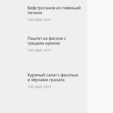
Бефстроганов из говяжьей
печени
7-07-2025, 10:17
Паштет из фасоли с
грецким орехом
7-07-2025, 10:17
Куриный салат с фасолью
и зёрнами граната
7-07-2025, 10:17