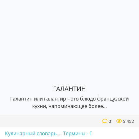
ГАЛАНТИН
Галантин или галантир – это блюдо французской
кухни, напоминающее более...
0
5 452
Кулинарный словарь
…
Термины - Г