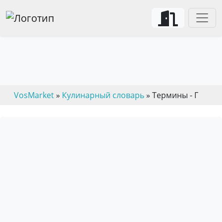
Термины - Г
VosMarket
»
Кулинарный словарь
» Термины - Г