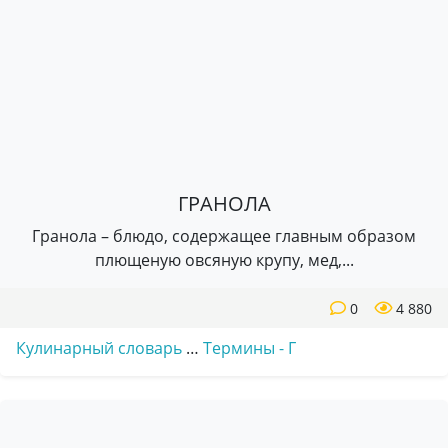
ГРАНОЛА
Гранола – блюдо, содержащее главным образом
плющеную овсяную крупу, мед,...
0
4 880
Кулинарный словарь
…
Термины - Г