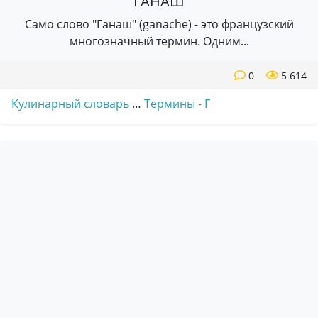
ГАНАШ
Само слово "Ганаш" (ganache) - это французский
многозначный термин. Одним...
0
5 614
Кулинарный словарь
…
Термины - Г