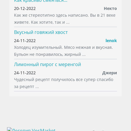
Как красиво смеяться...
20-12-2022
Некто
Как же стереотипно здесь написано. Вы в 21 веке
живете. Как хотите, так и ...
Вкусный говяжий хвост
24-11-2022
lenok
Холодец изумительный. Мясо нежная и вкусная.
Бульон не понравилось, жирный ...
Лимонный пирог с меренгой
24-11-2022
Джери
Чудесный рецепт получилось все супер спасибо
за рецепт ...