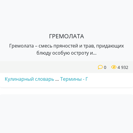
ГРЕМОЛАТА
Гремолата – смесь пряностей и трав, придающих
блюду особую остроту и...
0
4 932
Кулинарный словарь
…
Термины - Г