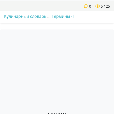
0
5 125
Кулинарный словарь
…
Термины - Г