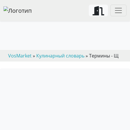
Термины - Щ
VosMarket
»
Кулинарный словарь
» Термины - Щ