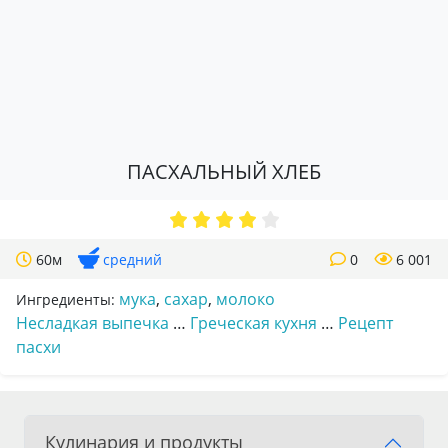
ПАСХАЛЬНЫЙ ХЛЕБ
60м
средний
0
6 001
мука
,
сахар
,
молоко
Ингредиенты:
Несладкая выпечка
…
Греческая кухня
…
Рецепт
пасхи
Кулинария и продукты