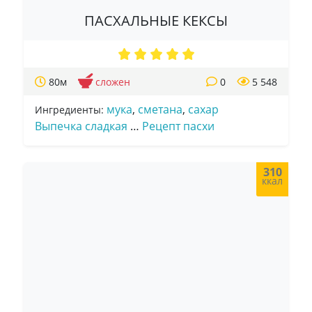
ПАСХАЛЬНЫЕ КЕКСЫ
80м
сложен
0
5 548
мука
,
сметана
,
сахар
Ингредиенты:
Выпечка сладкая
…
Рецепт пасхи
310
ккал