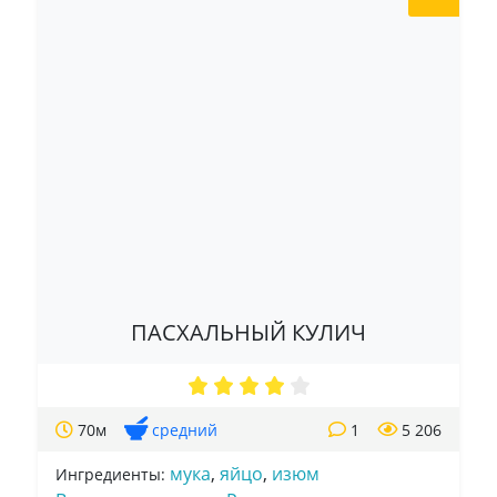
ПАСХАЛЬНЫЙ КУЛИЧ
70м
средний
1
5 206
мука
,
яйцо
,
изюм
Ингредиенты: