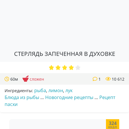
СТЕРЛЯДЬ ЗАПЕЧЕННАЯ В ДУХОВКЕ
60м
сложен
1
10 612
рыба
,
лимон
,
лук
Ингредиенты:
Блюда из рыбы
…
Новогодние рецепты
…
Рецепт
пасхи
324
ккал