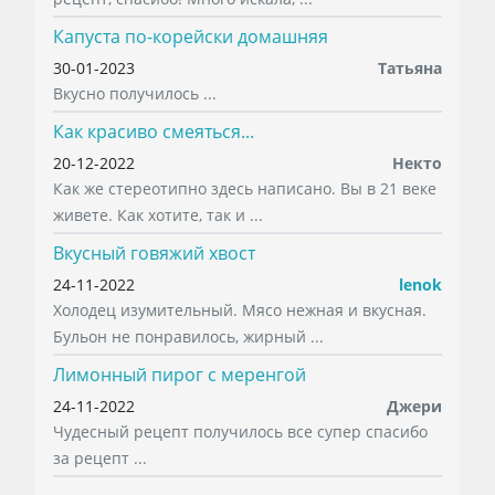
Капуста по-корейски домашняя
30-01-2023
Татьяна
Вкусно получилось ...
Как красиво смеяться...
20-12-2022
Некто
Как же стереотипно здесь написано. Вы в 21 веке
живете. Как хотите, так и ...
Вкусный говяжий хвост
24-11-2022
lenok
Холодец изумительный. Мясо нежная и вкусная.
Бульон не понравилось, жирный ...
Лимонный пирог с меренгой
24-11-2022
Джери
Чудесный рецепт получилось все супер спасибо
за рецепт ...