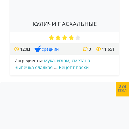
КУЛИЧИ ПАСХАЛЬНЫЕ
120м
средний
0
11 651
мука
,
изюм
,
сметана
Ингредиенты:
Выпечка сладкая
…
Рецепт пасхи
274
ккал