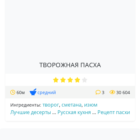
ТВОРОЖНАЯ ПАСХА
60м
средний
3
30 604
творог
,
сметана
,
изюм
Ингредиенты:
Лучшие десерты
…
Русская кухня
…
Рецепт пасхи