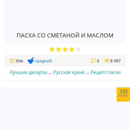
ПАСХА СО СМЕТАНОЙ И МАСЛОМ
30м
средний
0
8 987
Лучшие десерты
…
Русская кухня
…
Рецепт пасхи
123
ккал