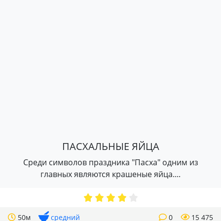
ПАСХАЛЬНЫЕ ЯЙЦА
Среди символов праздника "Пасха" одним из
главных являются крашеные яйца....
50м
средний
0
15 475