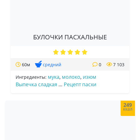
БУЛОЧКИ ПАСХАЛЬНЫЕ
60м
средний
0
7 103
мука
,
молоко
,
изюм
Ингредиенты:
Выпечка сладкая
…
Рецепт пасхи
249
ккал