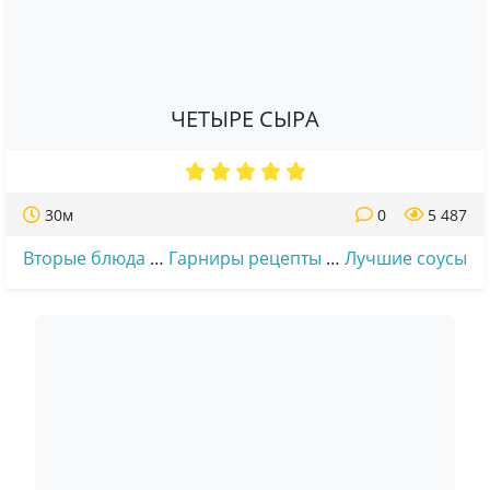
ЧЕТЫРЕ СЫРА
30м
0
5 487
Вторые блюда
…
Гарниры рецепты
…
Лучшие соусы