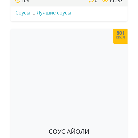
10м
0
10 233
Соусы
…
Лучшие соусы
801
ккал
СОУС АЙОЛИ