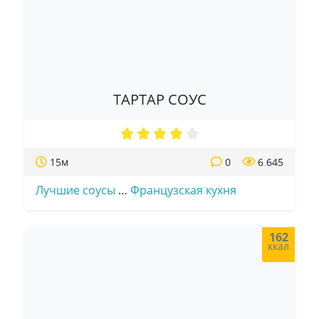
ТАРТАР СОУС
15м
0
6 645
Лучшие соусы
…
Французская кухня
162
ккал