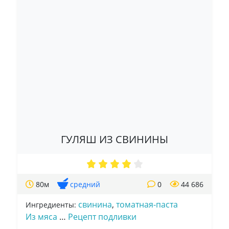
ГУЛЯШ ИЗ СВИНИНЫ
80м
средний
0
44 686
свинина
,
томатная-паста
Ингредиенты:
Из мяса
…
Рецепт подливки