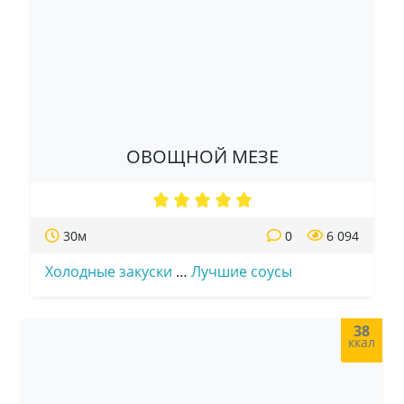
ОВОЩНОЙ МЕЗЕ
30м
0
6 094
Холодные закуски
…
Лучшие соусы
38
ккал