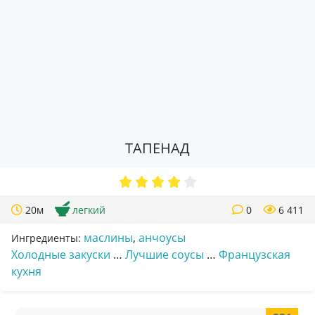
ТАПЕНАД
20м
легкий
0
6 411
маслины
,
анчоусы
Ингредиенты:
Холодные закуски
…
Лучшие соусы
…
Французская
кухня