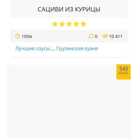
САЦИВИ ИЗ КУРИЦЫ
100м
0
10 411
Лучшие соусы
…
Грузинская кухня
543
ккал