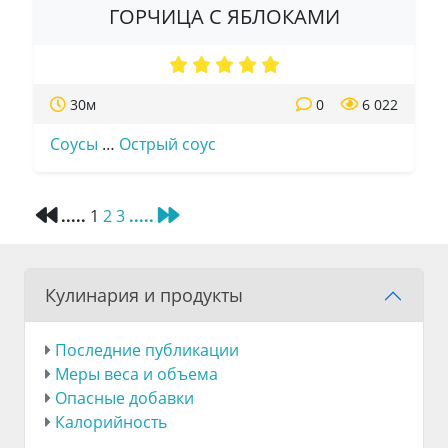
ГОРЧИЦА С ЯБЛОКАМИ
30м
0
6 022
Соусы
…
Острый соус
.....
1
2
3
.....
Кулинария и продукты
Последние публикации
Меры веса и объема
Опасные добавки
Калорийность