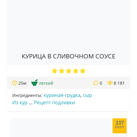
КУРИЦА В СЛИВОЧНОМ СОУСЕ
25м
легкий
0
8 181
куриная-грудка
,
сыр
Ингредиенты:
Из кур
…
Рецепт подливки
237
ккал