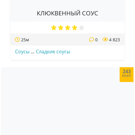
КЛЮКВЕННЫЙ СОУС
25м
0
4 823
Соусы
…
Сладкие соусы
243
ккал