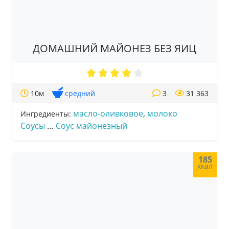
ДОМАШНИЙ МАЙОНЕЗ БЕЗ ЯИЦ
10м
средний
3
31 363
масло-оливковое
,
молоко
Ингредиенты:
Соусы
…
Соус майонезный
185
ккал