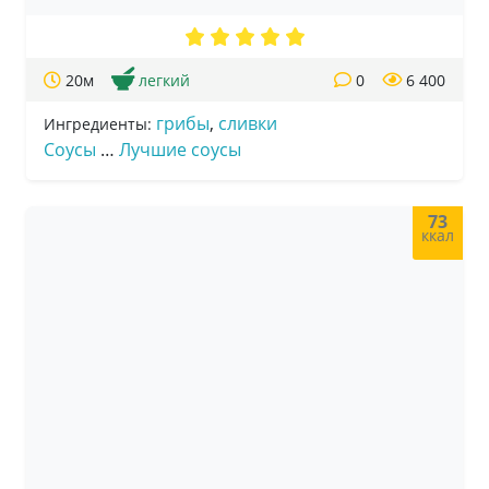
20м
легкий
0
6 400
грибы
,
сливки
Ингредиенты:
Соусы
…
Лучшие соусы
73
ккал