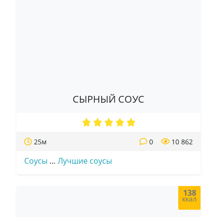
СЫРНЫЙ СОУС
25м
0
10 862
Соусы
…
Лучшие соусы
138
ккал