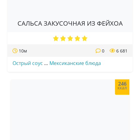
САЛЬСА ЗАКУСОЧНАЯ ИЗ ФЕЙХОА
10м
0
6 681
Острый соус
…
Мексиканские блюда
246
ккал