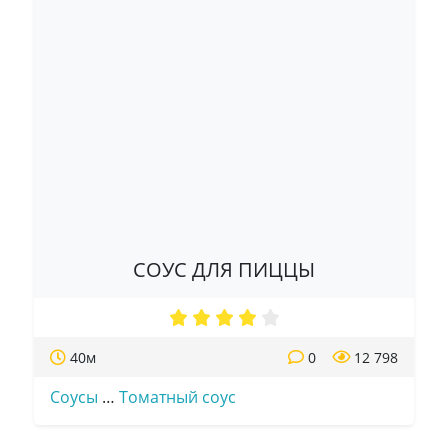
СОУС ДЛЯ ПИЦЦЫ
40м
0
12 798
Соусы
…
Томатный соус