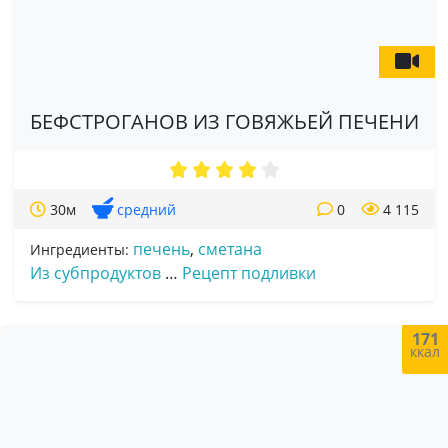
БЕФСТРОГАНОВ ИЗ ГОВЯЖЬЕЙ ПЕЧЕНИ
30м
средний
0
4 115
печень
,
сметана
Ингредиенты:
Из субпродуктов
…
Рецепт подливки
171
ккал