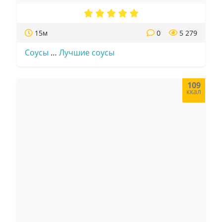
15м
0
5 279
Соусы
…
Лучшие соусы
109
ккал