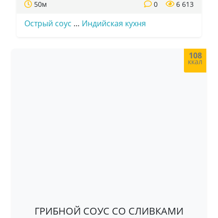
50м
0
6 613
Острый соус
…
Индийская кухня
108
ккал
ГРИБНОЙ СОУС СО СЛИВКАМИ