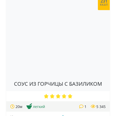
231
ккал
СОУС ИЗ ГОРЧИЦЫ С БАЗИЛИКОМ
20м
легкий
1
5 345