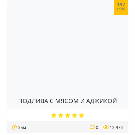
197
ккал
ПОДЛИВА С МЯСОМ И АДЖИКОЙ
35м
0
13 974