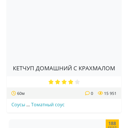
КЕТЧУП ДОМАШНИЙ С КРАХМАЛОМ
60м
0
15 951
Соусы
…
Томатный соус
188
ккал