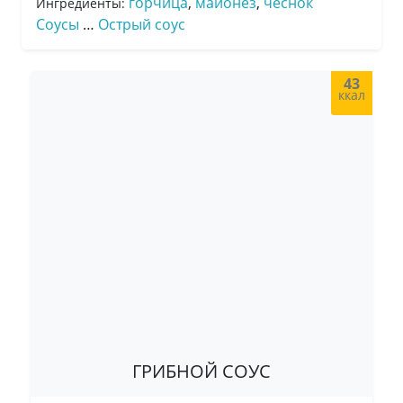
горчица
,
майонез
,
чеснок
Ингредиенты:
Соусы
…
Острый соус
43
ккал
ГРИБНОЙ СОУС