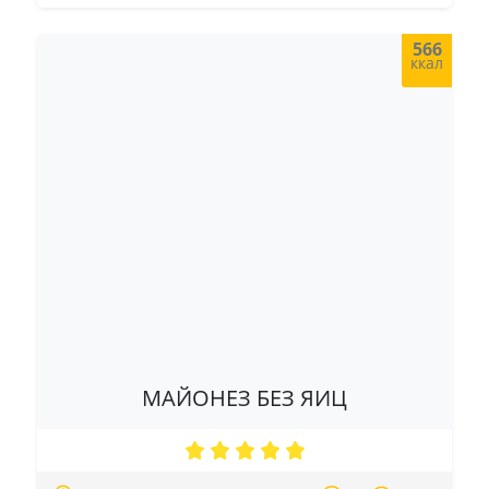
566
ккал
МАЙОНЕЗ БЕЗ ЯИЦ