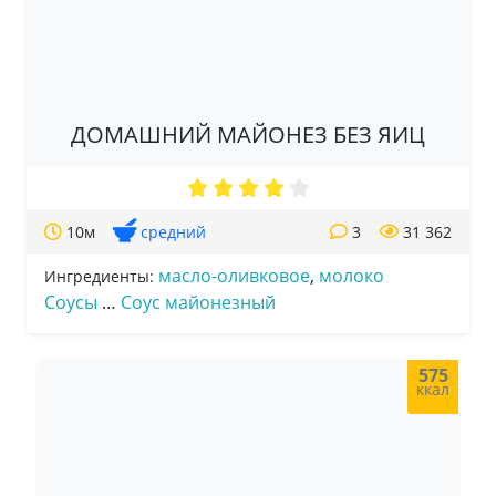
ДОМАШНИЙ МАЙОНЕЗ БЕЗ ЯИЦ
10м
средний
3
31 362
масло-оливковое
,
молоко
Ингредиенты:
Соусы
…
Соус майонезный
575
ккал