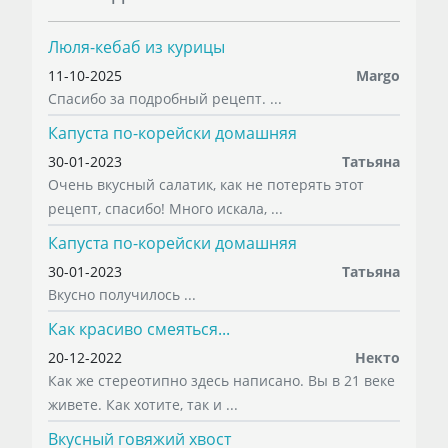
Люля-кебаб из курицы
11-10-2025
Margo
Спасибо за подробный рецепт. ...
Капуста по-корейски домашняя
30-01-2023
Татьяна
Очень вкусный салатик, как не потерять этот
рецепт, спасибо! Много искала, ...
Капуста по-корейски домашняя
30-01-2023
Татьяна
Вкусно получилось ...
Как красиво смеяться...
20-12-2022
Некто
Как же стереотипно здесь написано. Вы в 21 веке
живете. Как хотите, так и ...
Вкусный говяжий хвост