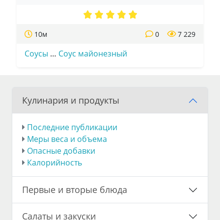
10м
0
7 229
Соусы
…
Соус майонезный
Кулинария и продукты
Последние публикации
Меры веса и объема
Опасные добавки
Калорийность
Первые и вторые блюда
Салаты и закуски