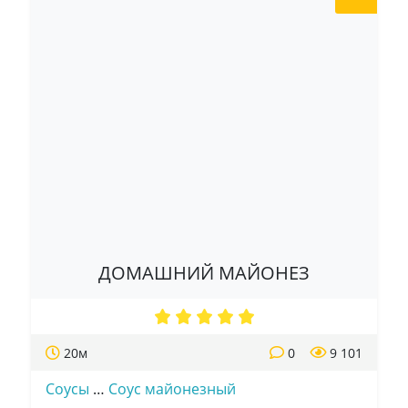
ДОМАШНИЙ МАЙОНЕЗ
20м
0
9 101
Соусы
…
Соус майонезный