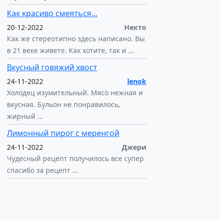
Как красиво смеяться...
20-12-2022
Некто
Как же стереотипно здесь написано. Вы
в 21 веке живете. Как хотите, так и ...
Вкусный говяжий хвост
24-11-2022
lenok
Холодец изумительный. Мясо нежная и
вкусная. Бульон не понравилось,
жирный ...
Лимонный пирог с меренгой
24-11-2022
Джери
Чудесный рецепт получилось все супер
спасибо за рецепт ...