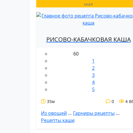
ккал
РИСОВО-КАБАЧКОВАЯ КАША
60
1
2
3
4
5
35м
0
4 8
Из овощей
…
Гарниры рецепты
…
Рецепты каши