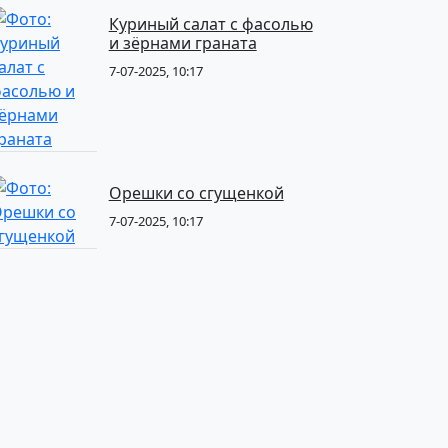
Куриный салат с фасолью
и зёрнами граната
7-07-2025, 10:17
Орешки со сгущенкой
7-07-2025, 10:17