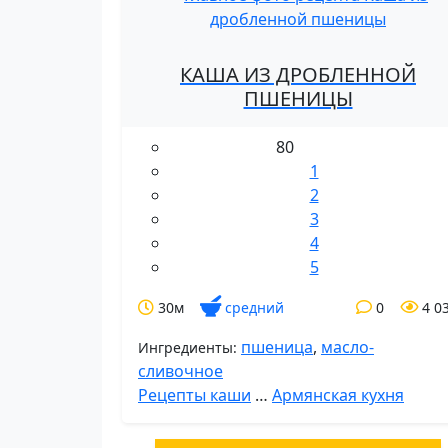
КАША ИЗ ДРОБЛЕННОЙ
ПШЕНИЦЫ
80
1
2
3
4
5
30м
средний
0
4 0
пшеница
,
масло-
Ингредиенты:
сливочное
Рецепты каши
…
Армянская кухня