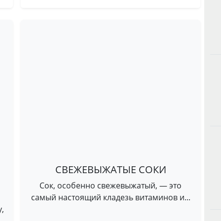
СВЕЖЕВЫЖАТЫЕ СОКИ
Сок, особенно свежевыжатый, — это
самый настоящий кладезь витаминов и...
,