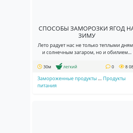
СПОСОБЫ ЗАМОРОЗКИ ЯГОД Н
ЗИМУ
Лето радует нас не только теплыми дня
и солнечным загаром, но и обилием...
30м
легкий
0
8 0
Замороженные продукты
…
Продукты
питания