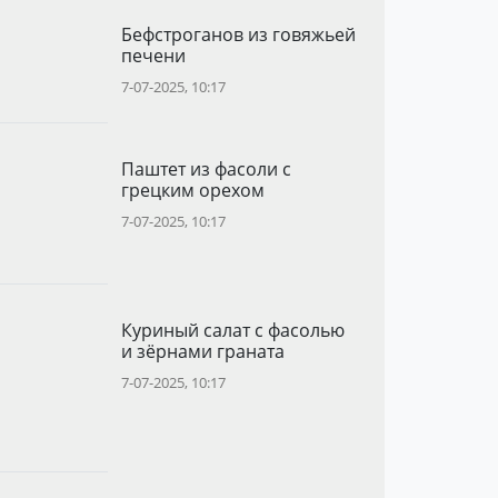
Бефстроганов из говяжьей
печени
7-07-2025, 10:17
Паштет из фасоли с
грецким орехом
7-07-2025, 10:17
Куриный салат с фасолью
и зёрнами граната
7-07-2025, 10:17