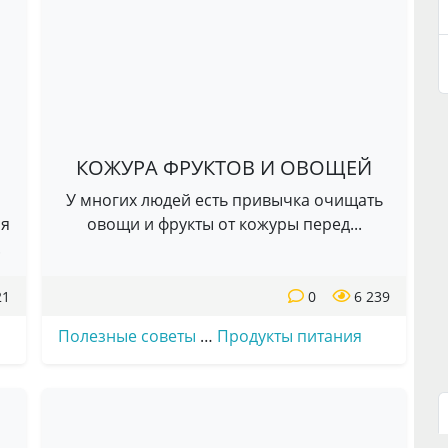
КОЖУРА ФРУКТОВ И ОВОЩЕЙ
У многих людей есть привычка очищать
ся
овощи и фрукты от кожуры перед...
.
21
0
6 239
Полезные советы
…
Продукты питания