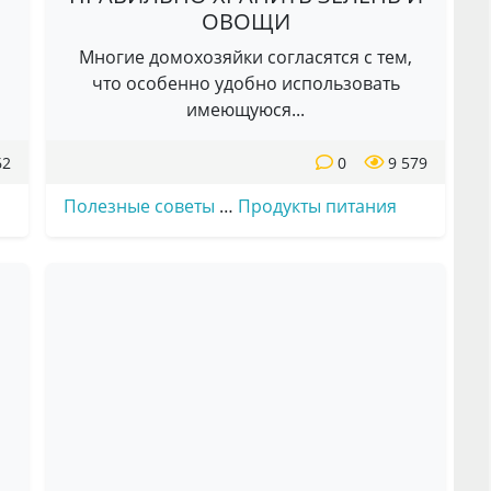
ОВОЩИ
Многие домохозяйки согласятся с тем,
что особенно удобно использовать
имеющуюся...
62
0
9 579
Полезные советы
…
Продукты питания