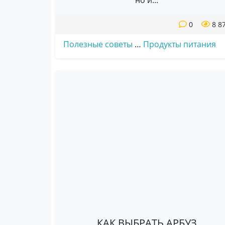
но и...
0
8 8
Полезные советы
…
Продукты питания
КАК ВЫБРАТЬ АРБУЗ