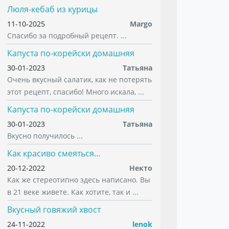
Люля-кебаб из курицы
11-10-2025
Margo
Спасибо за подробный рецепт. ...
Капуста по-корейски домашняя
30-01-2023
Татьяна
Очень вкусный салатик, как не потерять
этот рецепт, спасибо! Много искала, ...
Капуста по-корейски домашняя
30-01-2023
Татьяна
Вкусно получилось ...
Как красиво смеяться...
20-12-2022
Некто
Как же стереотипно здесь написано. Вы
в 21 веке живете. Как хотите, так и ...
Вкусный говяжий хвост
24-11-2022
lenok