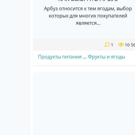
Арбуз относится к тем ягодам, выбор
которых для многих покупателей
является...
1
10 5
Продукты питания
…
Фрукты и ягоды