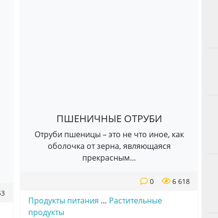
ПШЕНИЧНЫЕ ОТРУБИ
Отруби пшеницы – это не что иное, как
оболочка от зерна, являющаяся
прекрасным...
0
6 618
53
Продукты питания
…
Растительные
продукты