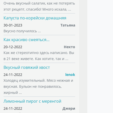
Очень вкусный салатик, как не потерять
этот рецепт, спасибо! Много искала, ...
Капуста по-корейски домашняя
30-01-2023
Татьяна
Вкусно получилось ...
Как красиво смеяться...
20-12-2022
Некто
Как же стереотипно здесь написано. Вы
в 21 веке живете. Как хотите, так и ...
Вкусный говяжий хвост
24-11-2022
lenok
Холодец изумительный. Мясо нежная и
вкусная. Бульон не понравилось,
жирный ...
Лимонный пирог с меренгой
24-11-2022
Джери