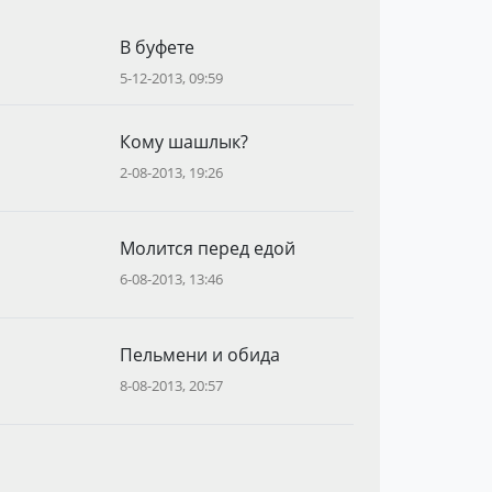
В буфете
5-12-2013, 09:59
Кому шашлык?
2-08-2013, 19:26
Молится перед едой
6-08-2013, 13:46
Пельмени и обида
8-08-2013, 20:57