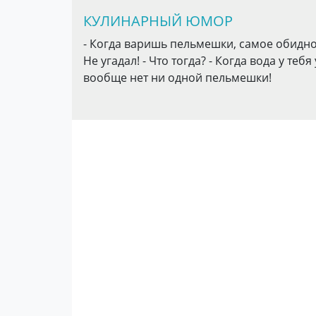
КУЛИНАРНЫЙ ЮМОР
- Когда варишь пельмешки, самое обидно
Не угадал! - Что тогда? - Когда вода у те
вообще нет ни одной пельмешки!