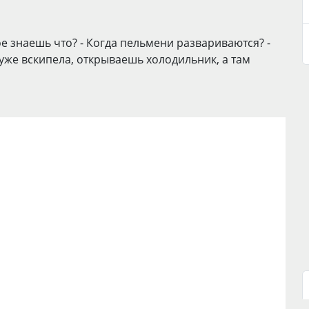
е знаешь что? - Когда пельмени развариваются? -
бя уже вскипела, открываешь холодильник, а там