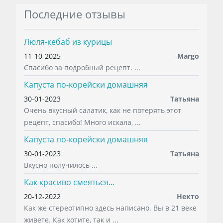
Последние отзывы
Люля-кебаб из курицы
11-10-2025
Margo
Спасибо за подробный рецепт. ...
Капуста по-корейски домашняя
30-01-2023
Татьяна
Очень вкусный салатик, как не потерять этот
рецепт, спасибо! Много искала, ...
Капуста по-корейски домашняя
30-01-2023
Татьяна
Вкусно получилось ...
Как красиво смеяться...
20-12-2022
Некто
Как же стереотипно здесь написано. Вы в 21 веке
живете. Как хотите, так и ...