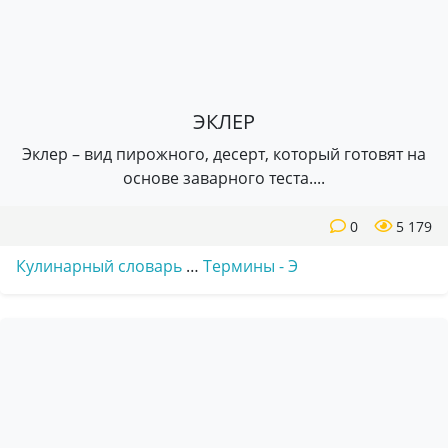
ЭКЛЕР
Эклер – вид пирожного, десерт, который готовят на
основе заварного теста....
0
5 179
Кулинарный словарь
…
Термины - Э