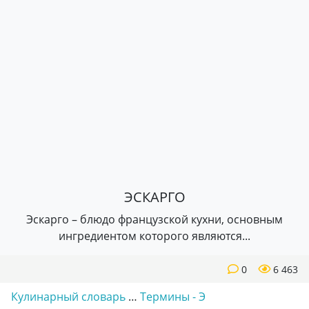
ЭСКАРГО
Эскарго – блюдо французской кухни, основным
ингредиентом которого являются...
0
6 463
Кулинарный словарь
…
Термины - Э