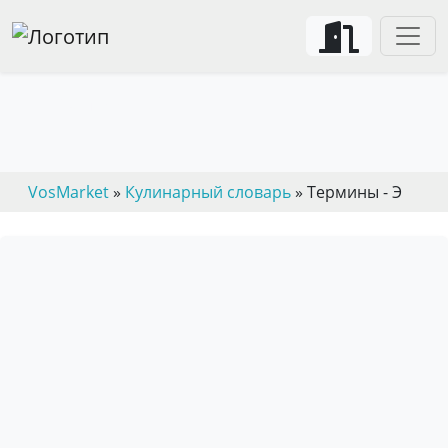
Термины - Э
VosMarket
»
Кулинарный словарь
» Термины - Э