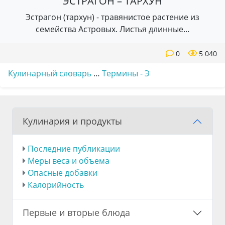
ЭСТРАГОН – ТАРХУН
Эстрагон (тархун) - травянистое растение из
семейства Астровых. Листья длинные...
0
5 040
Кулинарный словарь
…
Термины - Э
Кулинария и продукты
Последние публикации
Меры веса и объема
Опасные добавки
Калорийность
Первые и вторые блюда