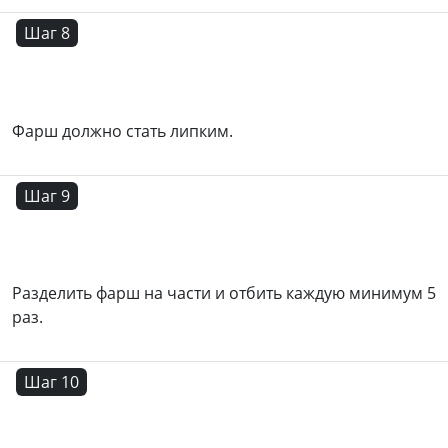
Шаг 8
Фарш должно стать липким.
Шаг 9
Разделить фарш на части и отбить каждую минимум 5
раз.
Шаг 10