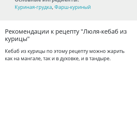
Куриная-грудка
,
Фарш-куриный
Рекомендации к рецепту "
Люля-кебаб из
курицы
"
Кебаб из курицы по этому рецепту можно жарить
как на мангале, так и в духовке, и в тандыре.