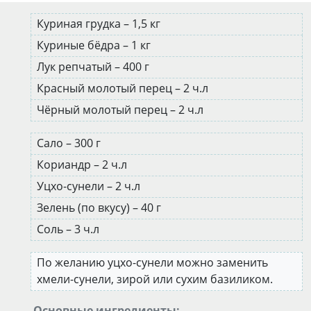
Куриная грудка – 1,5 кг
Куриные бёдра – 1 кг
Лук репчатый – 400 г
Красный молотый перец – 2 ч.л
Чёрный молотый перец – 2 ч.л
Сало – 300 г
Кориандр – 2 ч.л
Уцхо-сунели – 2 ч.л
Зелень (по вкусу) – 40 г
Соль – 3 ч.л
По желанию уцхо-сунели можно заменить
хмели-сунели, зирой или сухим базиликом.
Основные ингредиенты: