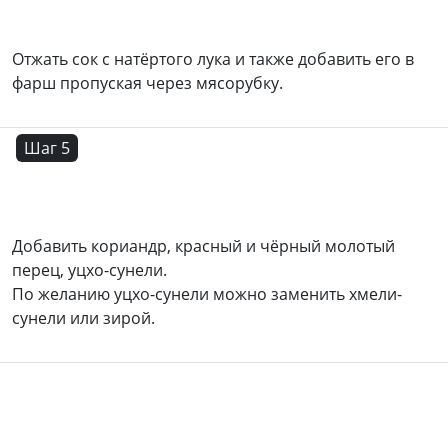
Отжать сок с натёртого лука и также добавить его в
фарш пропуская через мясорубку.
Шаг 5
Добавить кориандр, красный и чёрный молотый
перец, уцхо-сунели.
По желанию уцхо-сунели можно заменить хмели-
сунели или зирой.