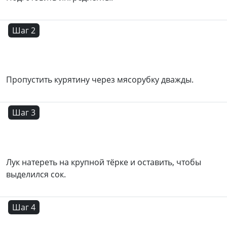
Шаг 2
Пропустить курятину через мясорубку дважды.
Шаг 3
Лук натереть на крупной тёрке и оставить, чтобы
выделился сок.
Шаг 4