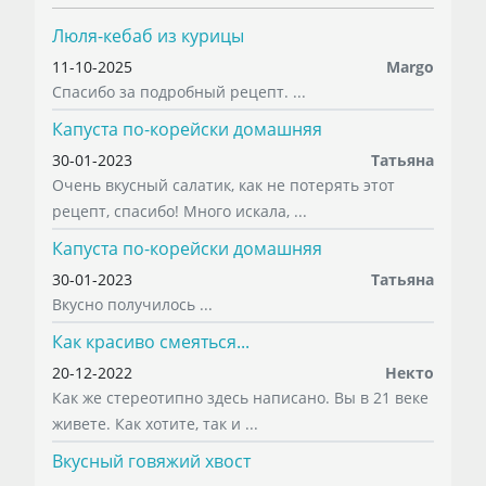
Люля-кебаб из курицы
11-10-2025
Margo
Спасибо за подробный рецепт. ...
Капуста по-корейски домашняя
30-01-2023
Татьяна
Очень вкусный салатик, как не потерять этот
рецепт, спасибо! Много искала, ...
Капуста по-корейски домашняя
30-01-2023
Татьяна
Вкусно получилось ...
Как красиво смеяться...
20-12-2022
Некто
Как же стереотипно здесь написано. Вы в 21 веке
живете. Как хотите, так и ...
Вкусный говяжий хвост