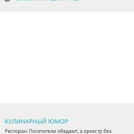
КУЛИНАРНЫЙ ЮМОР
Ресторан: Посетители обедают, а оркестр без