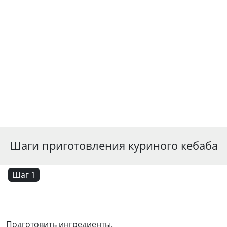
Шаги приготовления куриного кебаба
Шаг 1
Подготовить ингредиенты.