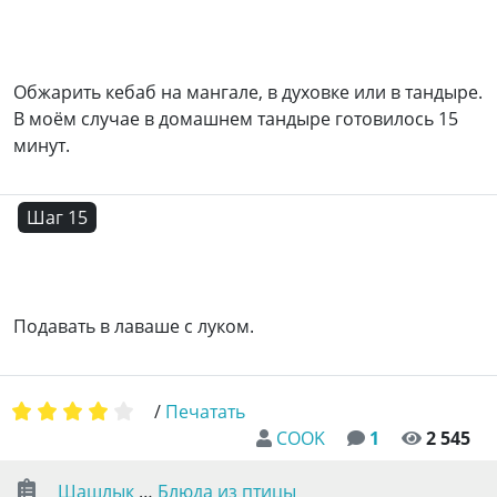
Обжарить кебаб на мангале, в духовке или в тандыре.
В моём случае в домашнем тандыре готовилось 15
минут.
Шаг 15
Подавать в лаваше с луком.
/
Печатать
COOK
1
2 545
Шашлык
…
Блюда из птицы