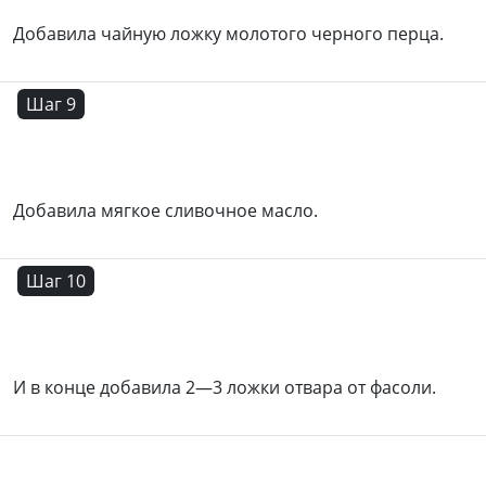
Добавила чайную ложку молотого черного перца.
Шаг 9
Добавила мягкое сливочное масло.
Шаг 10
И в конце добавила 2—3 ложки отвара от фасоли.