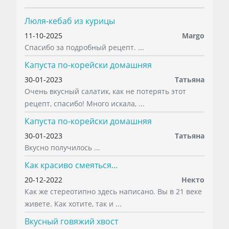
Люля-кебаб из курицы
11-10-2025
Margo
Спасибо за подробный рецепт. ...
Капуста по-корейски домашняя
30-01-2023
Татьяна
Очень вкусный салатик, как не потерять этот
рецепт, спасибо! Много искала, ...
Капуста по-корейски домашняя
30-01-2023
Татьяна
Вкусно получилось ...
Как красиво смеяться...
20-12-2022
Некто
Как же стереотипно здесь написано. Вы в 21 веке
живете. Как хотите, так и ...
Вкусный говяжий хвост