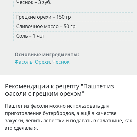
Чеснок – 3 зуб.
Грецкие орехи – 150 гр
Сливочное масло – 50 гр
Соль – 1 ч.л
Основные ингредиенты:
Фасоль
,
Орехи
,
Чеснок
Рекомендации к рецепту "
Паштет из
фасоли с грецким орехом
"
Паштет из фасоли можно использовать для
приготовления бутербродов, а ещё в качестве
закуски, лепить лепестки и подавать в салатнице, как
это сделала я.