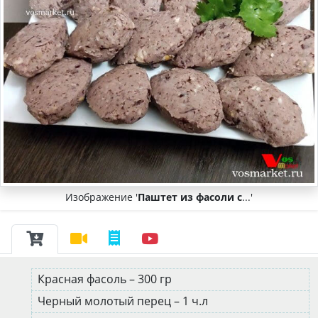
Изображение '
Паштет из фасоли с
...'
Красная фасоль – 300 гр
Черный молотый перец – 1 ч.л