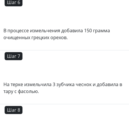
Шаг 6
В процессе измельчения добавила 150 грамма
очищенных грецких орехов.
Шаг 7
На терке измельчила 3 зубчика чеснок и добавила в
тару с фасолью.
Шаг 8