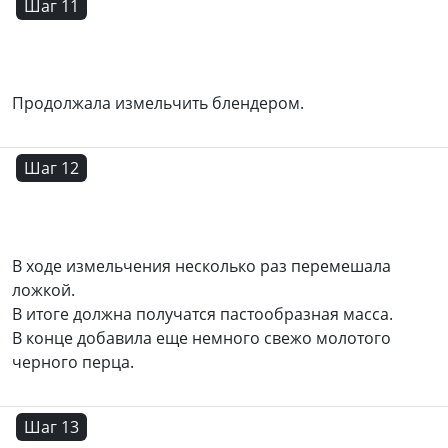
Шаг 11
Продолжала измельчить блендером.
Шаг 12
В ходе измельчения несколько раз перемешала
ложкой.
В итоге должна получатся пастообразная масса.
В конце добавила еще немного свежо молотого
черного перца.
Шаг 13