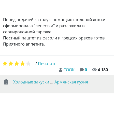
Перед подачей к столу с помощью столовой ложки
сформировала "лепестки" и разложила в
сервировочной тарелке.
Постный паштет из фасоли и грецких орехов готов.
Приятного аппетита.
/
Печатать
COOK
0
4 180
Холодные закуски
…
Армянская кухня